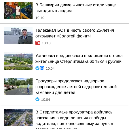
В Башкирии дикие животные стали чаще
выходить к людям
10:10
Телеканал БСТ в честь своего 25-летия
открывает «Золотой фонд»!
10:10
Установка вредоносного приложения стоила
жительнице Стерлитамака 60 тысяч рублей
10:04
Прокуроры продолжают надзорное
сопровождение летней оздоровительной
кампании для детей
10:04
В Стерлитамаке прокуратура добилась
наказания в виде лишения свободы
водителю, повторно севшему за руль в