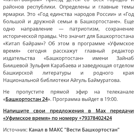
районов республики. Определены и главные темы
ярмарки. Это «Год единства народов России» и «Год
большой и дружной семьи в Башкортостане». Еще
одно направление — патриотизм, сохранение
исторической правды. Что значит для Башкортостана
«Китап байрам»? Об этом в программе «Уфимское
время» сегодня расскажут главный редактор
издательства «Башкортостан» имени Зайнаб
Биишевой Зульфия Карабаева и заведующая отделом
башкирской литературы и родного края
Национальной библиотеки Айгуль Баймуратова.
Не пропустите прямой эфир на телеканале
«
Башкортостан 24
». Программа выйдет в 19:00.
Напишите свои предложения в Max передачи
«Уфимское время» по номеру +79378402424
Источник:
Канал в МАКС "Вести Башкортостан"