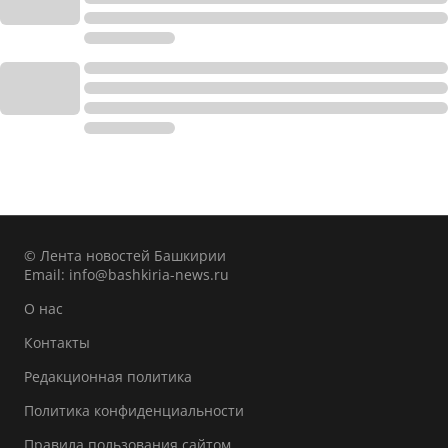
© Лента новостей Башкирии
Email:
info@bashkiria-news.ru
О нас
Контакты
Редакционная политика
Политика конфиденциальности
Правила пользования сайтом