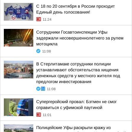
С 18 по 20 сентября в России проходит
Единый день голосования!
11:24
Сотрудники Госавтоинспекции Уфы
задержали несовершеннолетнего за рулем
мотоцикла
11:08
В Стерлитамаке сотрудники полиции
устанавливают обстоятельства хищения
денежных средств у местного жителя под
предлогом инвестирования
11:08
Супергеройский провал: Бэтмен не смог
справиться с уфимской паутиной
11:01
Полицейские Уфы раскрыли кражу из