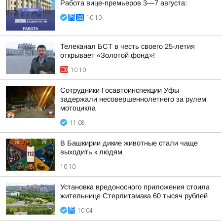
Работа вице-премьеров 3—7 августа:
10:10
Телеканал БСТ в честь своего 25-летия
открывает «Золотой фонд»!
10:10
Сотрудники Госавтоинспекции Уфы
задержали несовершеннолетнего за рулем
мотоцикла
11:08
В Башкирии дикие животные стали чаще
выходить к людям
10:10
Установка вредоносного приложения стоила
жительнице Стерлитамака 60 тысяч рублей
10:04