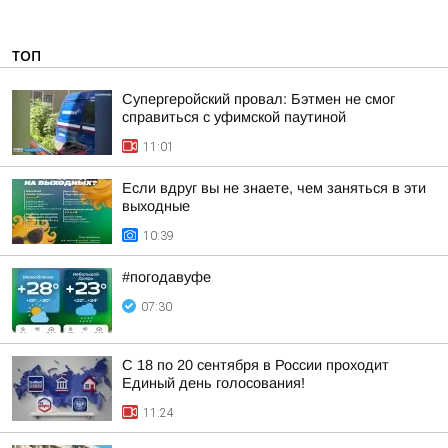
ТОП
Супергеройский провал: Бэтмен не смог
справиться с уфимской паутиной
11:01
Если вдруг вы не знаете, чем заняться в эти
выходные
10:39
#погодавуфе
07:30
С 18 по 20 сентября в России проходит
Единый день голосования!
11:24