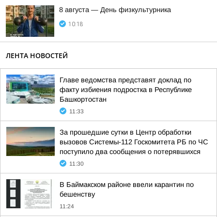
8 августа — День физкультурника
10:18
ЛЕНТА НОВОСТЕЙ
Главе ведомства представят доклад по
факту избиения подростка в Республике
Башкортостан
11:33
За прошедшие сутки в Центр обработки
вызовов Системы-112 Госкомитета РБ по ЧС
поступило два сообщения о потерявшихся
11:30
В Баймакском районе ввели карантин по
бешенству
11:24