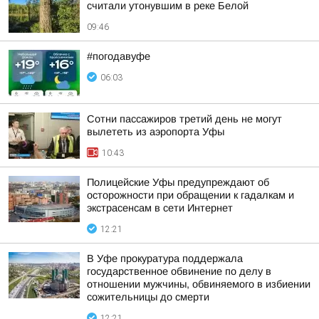
считали утонувшим в реке Белой
09:46
#погодавуфе
06:03
Сотни пассажиров третий день не могут
вылететь из аэропорта Уфы
10:43
Полицейские Уфы предупреждают об
осторожности при обращении к гадалкам и
экстрасенсам в сети Интернет
12:21
В Уфе прокуратура поддержала
государственное обвинение по делу в
отношении мужчины, обвиняемого в избиении
сожительницы до смерти
12:21