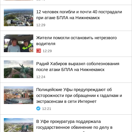
12 человек погибли и почти 40 пострадали
при атаке БПЛА на Нижнекамск
12:29
Жители помогли остановить нетрезвого
водителя
12:29
Радий Хабиров выразил соболезнования
после атаки БПЛА на Нижнекамск
12:24
Полицейские Уфы предупреждают об
осторожности при обращении к гадалкам и
экстрасенсам в сети Интернет
12:21
В Уфе прокуратура поддержала
государственное обвинение по делу в