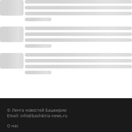
© Лента новостей Башкирии
Email:
info@bashkiria-news.ru
О нас