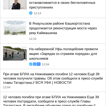
останавливается в своих бесчеловечных
преступлениях
12:14
В Янаульском районе Башкортостана
продолжается реконструкция моста через
реку Каймашинка
12:10
На набережной Уфы полицейские провели
акцию «Зарядка со стражем порядка» для
школьников
12:04
При атаке БПЛА на Нижнекамск погибли 12 человек Ещё 39
человек получили травмы. Об этом сообщили в пресс-службе
главы Татарстана.//
ВСЯ УФА | НОВОСТИ
12:04
12 человек погибли при атаке БПЛА на Нижнекамск Еще 39
человек пострадали, сообщили в пресс-службе Главы
Татарстана. В республике объявлен траур по погибшим.//