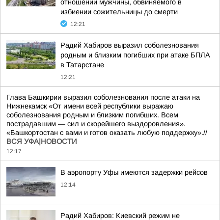
отношении мужчины, обвиняемого в
избиении сожительницы до смерти
12:21
Радий Хабиров выразил соболезнования
родным и близким погибших при атаке БПЛА
в Татарстане
12:21
Глава Башкирии выразил соболезнования после атаки на
Нижнекамск «От имени всей республики выражаю
соболезнования родным и близким погибших. Всем
пострадавшим — сил и скорейшего выздоровления».
«Башкортостан с вами и готов оказать любую поддержку».//
ВСЯ УФА|НОВОСТИ
12:17
В аэропорту Уфы имеются задержки рейсов
12:14
Радий Хабиров: Киевский режим не