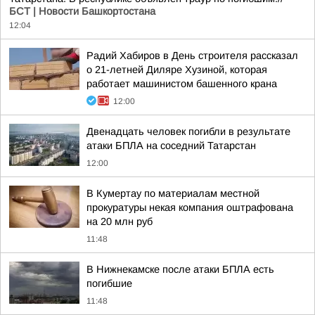
БСТ | Новости Башкортостана
12:04
Радий Хабиров в День строителя рассказал
о 21-летней Диляре Хузиной, которая
работает машинистом башенного крана
12:00
Двенадцать человек погибли в результате
атаки БПЛА на соседний Татарстан
12:00
В Кумертау по материалам местной
прокуратуры некая компания оштрафована
на 20 млн руб
11:48
В Нижнекамске после атаки БПЛА есть
погибшие
11:48