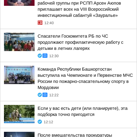
рабочей группы при РСПП Арсен Аюпов
приглашает всех на VIII Всероссийский
инвестиционный сабантуй «Зауралье»
12:40
Спасатели Госкомитета РБ по ЧС
продолжают профилактическую работу с
детьми в летних лагерях
12:30
Команда Республики Башкортостан
выступила на Чемпионате и Первенстве МЧС
России по пожарно-спасательному спорту в
Мордовии
12:22
Если у вас есть дети (или планируете), эта
подборка точно пригодится
12:12
После вмешательства прокуратуры