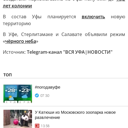
лет колонии
В состав Уфы планируется
включить
новую
территорию
В Уфе, Стерлитамаке и Салавате объявили режим
«
чёрного неба
»
Источник:
Telegram-канал "ВСЯ УФА|НОВОСТИ"
ТОП
#погодавуфе
07:30
У Катюши из Московского зоопарка новое
развлечение
13:58