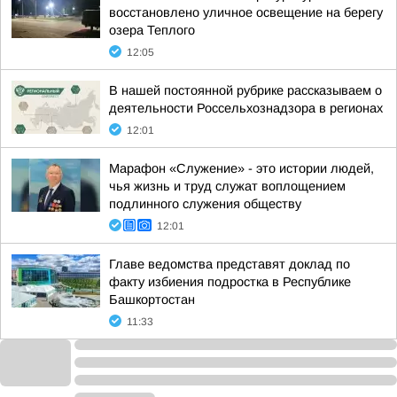
восстановлено уличное освещение на берегу
озера Теплого
12:05
В нашей постоянной рубрике рассказываем о
деятельности Россельхознадзора в регионах
12:01
Марафон «Служение» - это истории людей,
чья жизнь и труд служат воплощением
подлинного служения обществу
12:01
Главе ведомства представят доклад по
факту избиения подростка в Республике
Башкортостан
11:33