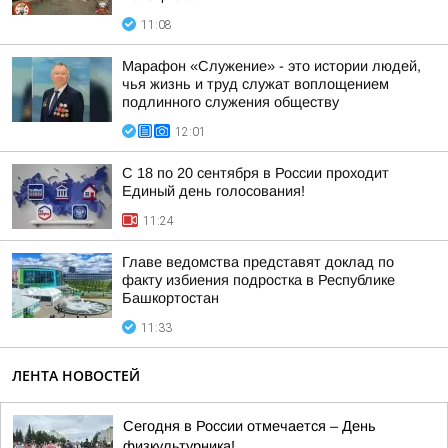
11:08
Марафон «Служение» - это истории людей,
чья жизнь и труд служат воплощением
подлинного служения обществу
12:01
С 18 по 20 сентября в России проходит
Единый день голосования!
11:24
Главе ведомства представят доклад по
факту избиения подростка в Республике
Башкортостан
11:33
ЛЕНТА НОВОСТЕЙ
Сегодня в России отмечается – День
физкультурника!