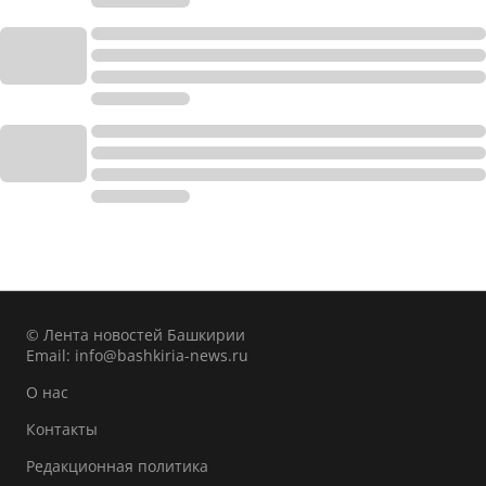
© Лента новостей Башкирии
Email:
info@bashkiria-news.ru
О нас
Контакты
Редакционная политика