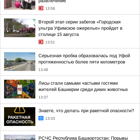
развлечение
13:58
Второй этап серии забегов «Городская
ультра Уфимское ожерелье» пройдет в
столице 15 августа
13:51
Серьезная пробка образовалась под Уфой
протяженностью более пяти километров
13:48
Лисы стали самыми частыми гостями
жителей Башкирии среди диких животных
13:37
Знаете, что делать при ракетной опасности?
13:33
РСЧС Республика Башкортостан: Порывы