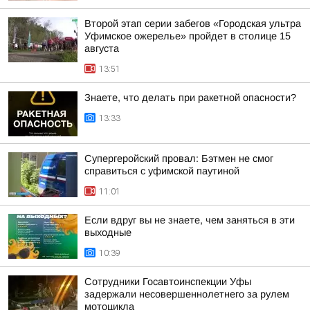
Второй этап серии забегов «Городская ультра
Уфимское ожерелье» пройдет в столице 15
августа
13:51
Знаете, что делать при ракетной опасности?
13:33
Супергеройский провал: Бэтмен не смог
справиться с уфимской паутиной
11:01
Если вдруг вы не знаете, чем заняться в эти
выходные
10:39
Сотрудники Госавтоинспекции Уфы
задержали несовершеннолетнего за рулем
мотоцикла