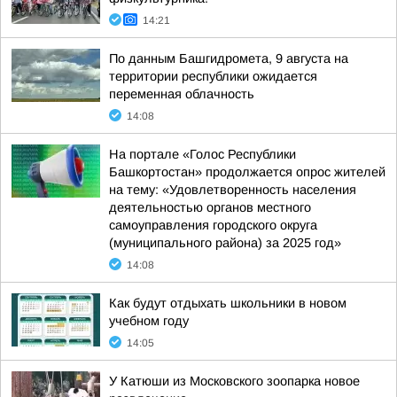
14:21
По данным Башгидромета, 9 августа на
территории республики ожидается
переменная облачность
14:08
На портале «Голос Республики
Башкортостан» продолжается опрос жителей
на тему: «Удовлетворенность населения
деятельностью органов местного
самоуправления городского округа
(муниципального района) за 2025 год»
14:08
Как будут отдыхать школьники в новом
учебном году
14:05
У Катюши из Московского зоопарка новое