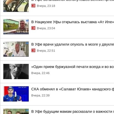
Вчера, 23:18
В Нацмузее Уфы открылась выставка «Ат Иле»
Вчера, 23:04
В Уфе врачи удалили опухоль в мозге у двухл
Вчера, 22:51
«Один прием буржуазной печати всегда и во в
Вчера, 22:46
СКА обменял в «Салават Юлаев» канадского 
Вчера, 22:39
В Уфе будущим мамам рассказали о важности 