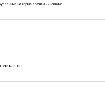
купленные на корню врачи и чиновники
етнего малыша