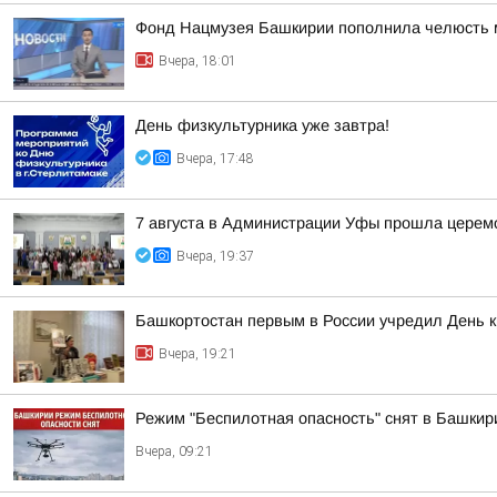
Фонд Нацмузея Башкирии пополнила челюсть 
Вчера, 18:01
День физкультурника уже завтра!
Вчера, 17:48
7 августа в Администрации Уфы прошла церем
Вчера, 19:37
Башкортостан первым в России учредил День 
Вчера, 19:21
Режим "Беспилотная опасность" снят в Башкир
Вчера, 09:21