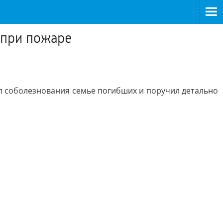
 при пожаре
ил соболезнования семье погибших и поручил детально