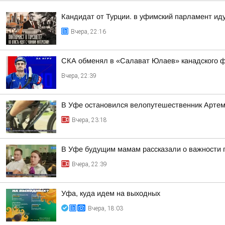
Кандидат от Турции. в уфимский парламент ид
Вчера, 22:16
СКА обменял в «Салават Юлаев» канадского 
Вчера, 22:39
В Уфе остановился велопутешественник Арте
Вчера, 23:18
В Уфе будущим мамам рассказали о важности 
Вчера, 22:39
Уфа, куда идем на выходных
Вчера, 18:03