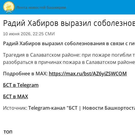
Радий Хабиров выразил соболезнов
СМИ
10 июня 2026, 22:25
Радий Хабиров выразил соболезнования в связи с г
Трагедия в Салаватском районе: при пожаре погибли 
разобраться в причинах пожара в Салаватском районе
Подробнее в MAX:
https://max.ru/bst/AZ6yiZSWCOM
БСТ в Telegram
БСТ в МАХ
Источник:
Telegram-канал "БСТ | Новости Башкортост
ТОП