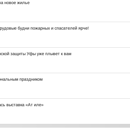
ла новое жилье
рудовые будни пожарных и спасателей ярче!
нской защиты Уфы уже плывет к вам
ональным праздником
сь выставка «Ат иле»