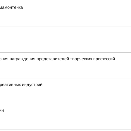
мамонтёнка
ония награждения представителей творческих профессий
креативных индустрий
ии