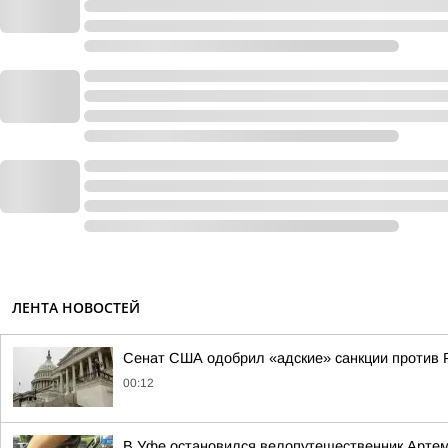
ЛЕНТА НОВОСТЕЙ
Сенат США одобрил «адские» санкции против 
00:12
В Уфе остановился велопутешественник Арте