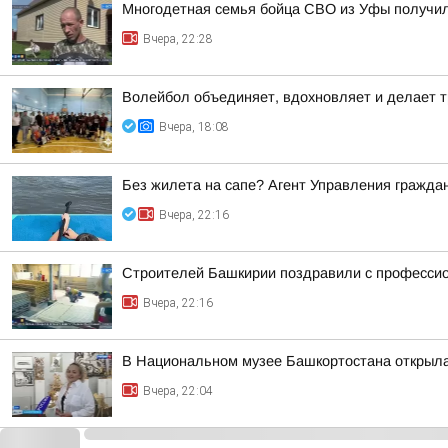
Многодетная семья бойца СВО из Уфы получи
Вчера, 22:28
Волейбол объединяет, вдохновляет и делает т
Вчера, 18:08
Без жилета на сапе? Агент Управления гражда
Вчера, 22:16
Строителей Башкирии поздравили с професси
Вчера, 22:16
В Национальном музее Башкортостана открыла
Вчера, 22:04