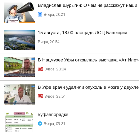
Владислав Шурыгин: О чём не расскажут наши 
Вчера, 20:21
15 августа, 18:00 площадь ЛСЦ Башкирия
Вчера, 20:54
В Нацмузее Уфы открылась выставка «Ат Иле»
Вчера, 23:04
В Уфе врачи удалили опухоль в мозге у двухл
Вчера, 22:51
#уфавпорядке
Вчера, 09:31