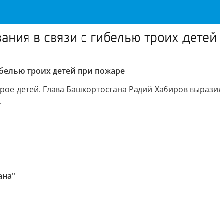
ания в связи с гибелью троих детей
ибелью троих детей при пожаре
трое детей. Глава Башкортостана Радий Хабиров выраз
.
ана"