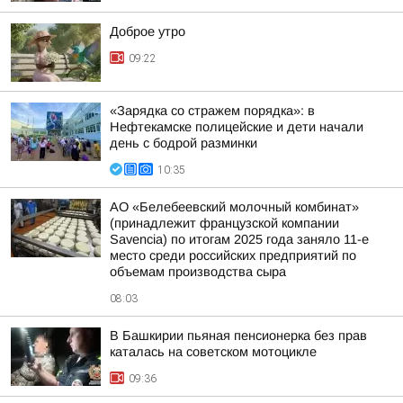
Доброе утро
09:22
«Зарядка со стражем порядка»: в
Нефтекамске полицейские и дети начали
день с бодрой разминки
10:35
АО «Белебеевский молочный комбинат»
(принадлежит французской компании
Savencia) по итогам 2025 года заняло 11-е
место среди российских предприятий по
объемам производства сыра
08:03
В Башкирии пьяная пенсионерка без прав
каталась на советском мотоцикле
09:36