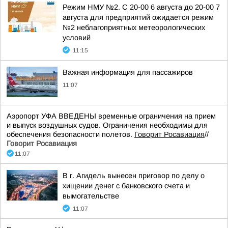
Режим НМУ №2. С 20-00 6 августа до 20-00 7
августа для предприятий ожидается режим
№2 неблагоприятных метеорологических
условий
11:15
Важная информация для пассажиров
11:07
Аэропорт УФА ВВЕДЕНЫ временные ограничения на прием
и выпуск воздушных судов. Ограничения необходимы для
обеспечения безопасности полетов.
Говорит Росавиация
//
Говорит Росавиация
11:07
В г. Агидель вынесен приговор по делу о
хищении денег с банковского счета и
вымогательстве
11:07