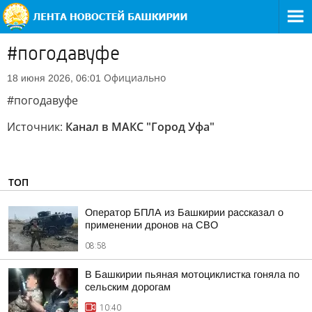
#погодавуфе
Официально
18 июня 2026, 06:01
#погодавуфе
Источник:
Канал в МАКС "Город Уфа"
ТОП
Оператор БПЛА из Башкирии рассказал о
применении дронов на СВО
08:58
В Башкирии пьяная мотоциклистка гоняла по
сельским дорогам
10:40