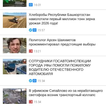
16:01
Хлеборобы Республики Башкортостан
намолотили первый миллион тонн зерна
урожая 2026 года!
15:57
Политолог Арсен Шаяхметов
прокомментировал предстоящие выборы
13:21
СОТРУДНИКИ ГОСАВТОИНСПЕКЦИИ
ГОРОДА УФЫ ПОМОГЛИ ПОЖИЛОМУ
ВОДИТЕЛЮ ОТЕЧЕСТВЕННОГО
АВТОМОБИЛЯ
15:34
В уфимском Сипайлово из-за неработающего
светофора возник транспортный коллапс
15:34