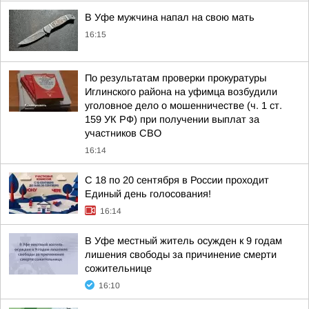
В Уфе мужчина напал на свою мать
16:15
По результатам проверки прокуратуры
Иглинского района на уфимца возбудили
уголовное дело о мошенничестве (ч. 1 ст.
159 УК РФ) при получении выплат за
участников СВО
16:14
С 18 по 20 сентября в России проходит
Единый день голосования!
16:14
В Уфе местный житель осужден к 9 годам
лишения свободы за причинение смерти
сожительнице
16:10