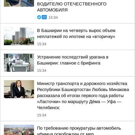
ВОДИТЕЛЮ ОТЕЧЕСТВЕННОГО
АВТОМОБИЛЯ
15:34
В Башкирии на четверть вырос объем
неплатежей по ипотеке на «вторичку»
15:34
Устранение последствий урагана в
Башкирии: главное с брифинга
15:34
Министр транспорта и дорожного хозяйства
Республики Башкортостан Любовь Минакова
рассказала об итогах первого года работы
«Ласточки» по маршруту Дёма — Уфа —
Челябинск:
15:34
По требованию прокуратуры автомобиль
уфимца освобожден от мер