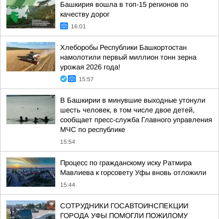
Башкирия вошла в топ-15 регионов по
качеству дорог
16:01
Хлеборобы Республики Башкортостан
намолотили первый миллион тонн зерна
урожая 2026 года!
15:57
В Башкирии в минувшие выходные утонули
шесть человек, в том числе двое детей,
сообщает пресс-служба Главного управления
МЧС по республике
15:54
Процесс по гражданскому иску Ратмира
Мавлиева к горсовету Уфы вновь отложили
15:44
СОТРУДНИКИ ГОСАВТОИНСПЕКЦИИ
ГОРОДА УФЫ ПОМОГЛИ ПОЖИЛОМУ