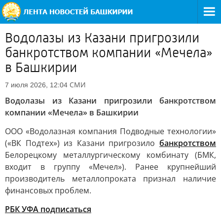
Водолазы из Казани пригрозили
банкротством компании «Мечела»
в Башкирии
СМИ
7 июля 2026, 12:04
Водолазы из Казани пригрозили банкротством
компании «Мечела» в Башкирии
ООО «Водолазная компания Подводные технологии»
(«ВК Подтех») из Казани пригрозило
банкротством
Белорецкому металлургическому комбинату (БМК,
входит в группу «Мечел»). Ранее крупнейший
производитель металлопроката признал наличие
финансовых проблем.
РБК УФА подписаться