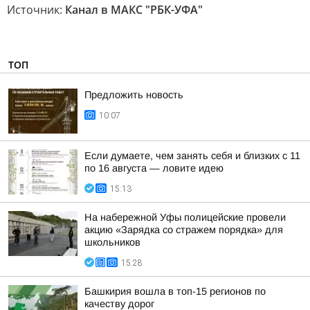
Источник:
Канал в МАКС "РБК-УФА"
ТОП
Предложить новость
10:07
Если думаете, чем занять себя и близких с 11
по 16 августа — ловите идею
15:13
На набережной Уфы полицейские провели
акцию «Зарядка со стражем порядка» для
школьников
15:28
Башкирия вошла в топ-15 регионов по
качеству дорог