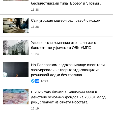
беспилотниками типа "Бобёр" и "Лютый".
16:38
Сын угрожал матери расправой с ножом
16:28
Ульяновская компания отозвала иск о
банкротстве уфимского ОДК-УМПО
16:24
На Павловском водохранилище спасатели
эвакуировали четверых отдыхающих из
резиновой лодки без топлива
16:24
В 2025 году бизнес в Башкирии ввел в
действие основных фондов на 233,81 млрд
руб., следует из отчета Росстата
16:19