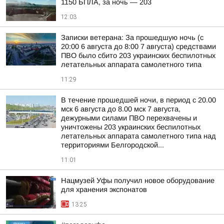
1150 БПЛА, за ночь — 203
12:03
Записки ветерана: За прошедшую ночь (с
20:00 6 августа до 8:00 7 августа) средствами
ПВО было сбито 203 украинских беспилотных
летательных аппарата самолетного типа
11:29
В течение прошедшей ночи, в период с 20.00
мск 6 августа до 8.00 мск 7 августа,
дежурными силами ПВО перехвачены и
уничтожены 203 украинских беспилотных
летательных аппарата самолетного типа над
территориями Белгородской...
11:01
Нацмузей Уфы получил новое оборудование
для хранения экспонатов
13:25