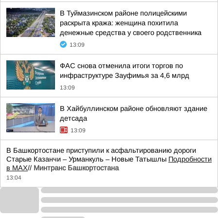
В Туймазинском районе полицейскими
раскрыта кража: женщина похитила
денежные средства у своего родственника
13:09
ФАС снова отменила итоги торгов по
инфраструктуре Зауфимья за 4,6 млрд
13:09
В Хайбуллинском районе обновляют здание
детсада
13:09
В Башкортостане приступили к асфальтированию дороги
Старые Казанчи – Урманкуль – Новые Татышлы
Подробности
в MAX
//
Минтранс Башкортостана
13:04