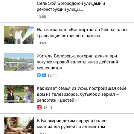
Сельской Богородской улицами и
реконструкции улицы...
13:55
На телеканале «Башкортостан 24» началась
трансляция пятничного намаза
13:49
Житель Белорецка потерял деньги при
покупке игровой валюты из-за действий
мошенников
13:44
Как живет семья из Уфы, построившая себе
дом из телевизоров, бутылок и зеркал –
репортаж «Вестей»
13:41
В Башкирии детям вернули более
миллиарда рублей по алиментам