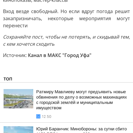
кинопоказы, мастер-классы
Вход везде свободный. Но если вдруг погода решит
закапризничать, некоторые мероприятия могут
перенести
Сохраняйте пост, чтобы не потерять, и скидывай тем,
с кем хочется сходить
Источник:
Канал в МАКС "Город Уфа"
ТОП
Ратмиру Мавлиеву могут предъявить новые
обвинения по делу о возможных махинациях
с городской землёй и муниципальным
имуществом
12:50
Юрий Баранчик: Минобороны: за сутки сбито