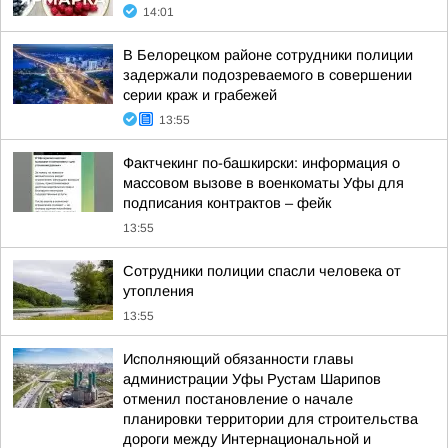
14:01
В Белорецком районе сотрудники полиции
задержали подозреваемого в совершении
серии краж и грабежей
13:55
Фактчекинг по-башкирски: информация о
массовом вызове в военкоматы Уфы для
подписания контрактов – фейк
13:55
Сотрудники полиции спасли человека от
утопления
13:55
Исполняющий обязанности главы
администрации Уфы Рустам Шарипов
отменил постановление о начале
планировки территории для строительства
дороги между Интернациональной и