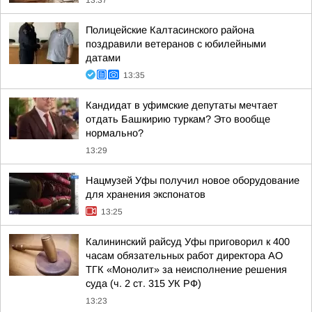
13:37
Полицейские Калтасинского района
поздравили ветеранов с юбилейными
датами
13:35
Кандидат в уфимские депутаты мечтает
отдать Башкирию туркам? Это вообще
нормально?
13:29
Нацмузей Уфы получил новое оборудование
для хранения экспонатов
13:25
Калининский райсуд Уфы приговорил к 400
часам обязательных работ директора АО
ТГК «Монолит» за неисполнение решения
суда (ч. 2 ст. 315 УК РФ)
13:23