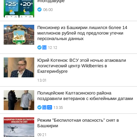
#погодавуфе
06:00
Пенсионер из Башкирии лишился более 14
миллионов рублей под предлогом утечки
персональных данных
12:12
Юрий Котенок: ВСУ этой ночью атаковали
логистический центр Wildberries в
Екатеринбурге
13:01
Полицейские Калтасинского района
поздравили ветеранов с юбилейными датами
13:35
Режим "Беспилотная опасность" снят в
Башкирии
09:21