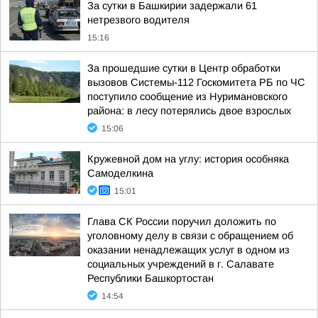
За сутки в Башкирии задержали 61
нетрезвого водителя
15:16
За прошедшие сутки в Центр обработки
вызовов Системы-112 Госкомитета РБ по ЧС
поступило сообщение из Нуримановского
района: в лесу потерялись двое взрослых
15:06
Кружевной дом на углу: история особняка
Самоделкина
15:01
Глава СК России поручил доложить по
уголовному делу в связи с обращением об
оказании ненадлежащих услуг в одном из
социальных учреждений в г. Салавате
Республики Башкортостан
14:54