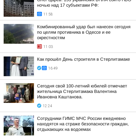
ночью над 17 субъектами РФ:
11:58
Комбинированный удар был нанесен сегодня
по целям противника в Одессе и ее
окрестностям
11:03
Как прошёл День строителя в Стерлитамаке
16:49
Сегодня свой 100-летний юбилей отмечает
жительница Стерлитамака Валентина
Ивановна Каштанова.
12:24
Сотрудники ГИМС МЧС России ежедневно
находятся на страже безопасности граждан,
отдыхающих на водоемах