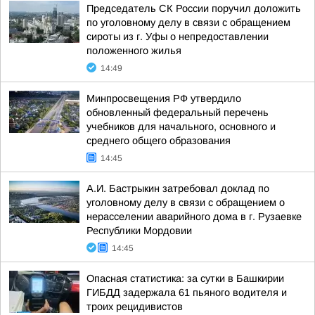
Председатель СК России поручил доложить
по уголовному делу в связи с обращением
сироты из г. Уфы о непредоставлении
положенного жилья
14:49
Минпросвещения РФ утвердило
обновленный федеральный перечень
учебников для начального, основного и
среднего общего образования
14:45
А.И. Бастрыкин затребовал доклад по
уголовному делу в связи с обращением о
нерасселении аварийного дома в г. Рузаевке
Республики Мордовии
14:45
Опасная статистика: за сутки в Башкирии
ГИБДД задержала 61 пьяного водителя и
троих рецидивистов