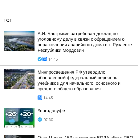
ТОП
А.И. Бастрыкин затребовал доклад по
уголовному делу в связи с обращением о
нерасселении аварийного дома в г. Рузаевке
Республики Мордовии
14:45
Минпросвещения РФ утвердило
обновленный федеральный перечень
учебников для начального, основного и
среднего общего образования
14:45
#погодавуфе
07:30
Олег Царёв: 153 украинских БПЛА сбито ПВО