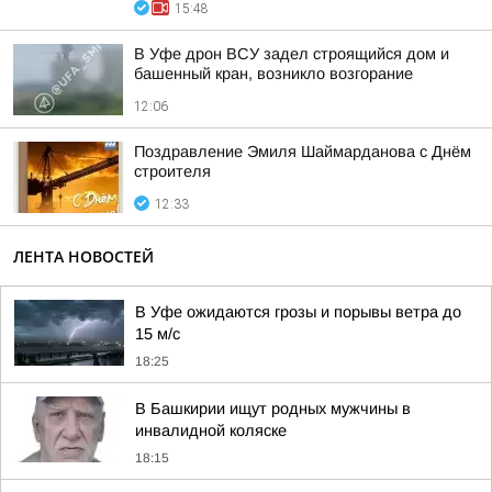
15:48
В Уфе дрон ВСУ задел строящийся дом и
башенный кран, возникло возгорание
12:06
Поздравление Эмиля Шаймарданова с Днём
строителя
12:33
ЛЕНТА НОВОСТЕЙ
В Уфе ожидаются грозы и порывы ветра до
15 м/с
18:25
В Башкирии ищут родных мужчины в
инвалидной коляске
18:15