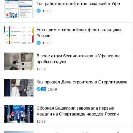
Топ работодателей и топ вакансий в Уфе
18:05
Уфа примет сильнейших фехтовальщиков
России
18:05
В зоне атаки беспилотников в Уфе взяли
пробы воздуха
17:39
Как прошёл День строителя в Стерлитамаке
16:49
Сборная Башкирии завоевала первые
медали на Спартакиаде народов России
16:33