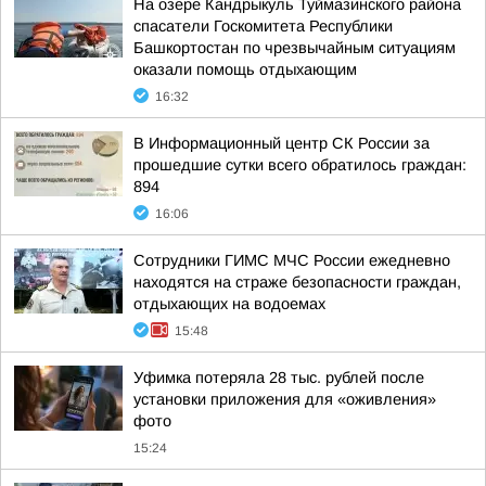
На озере Кандрыкуль Туймазинского района
спасатели Госкомитета Республики
Башкортостан по чрезвычайным ситуациям
оказали помощь отдыхающим
16:32
В Информационный центр СК России за
прошедшие сутки всего обратилось граждан:
894
16:06
Сотрудники ГИМС МЧС России ежедневно
находятся на страже безопасности граждан,
отдыхающих на водоемах
15:48
Уфимка потеряла 28 тыс. рублей после
установки приложения для «оживления»
фото
15:24