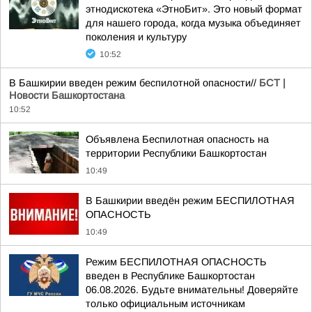
этнодискотека «ЭтноБит». Это новый формат
для нашего города, когда музыка объединяет
поколения и культуру
10:52
В Башкирии введен режим беспилотной опасности//
БСТ |
Новости Башкортостана
10:52
Объявлена Беспилотная опасность на
территории Республики Башкортостан
10:49
В Башкирии введён режим БЕСПИЛОТНАЯ
ОПАСНОСТЬ
10:49
Режим БЕСПИЛОТНАЯ ОПАСНОСТЬ
введен в Республике Башкортостан
06.08.2026. Будьте внимательны! Доверяйте
только официальным источникам