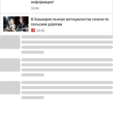
информации!
10:49
В Башкирии пьяная мотоциклистка гоняла по
сельским дорогам
10:40