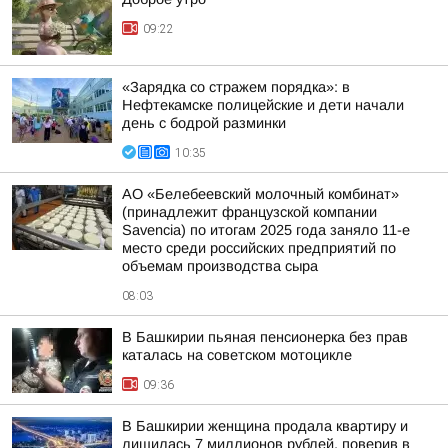
09:22
«Зарядка со стражем порядка»: в
Нефтекамске полицейские и дети начали
день с бодрой разминки
10:35
АО «Белебеевский молочный комбинат»
(принадлежит французской компании
Savencia) по итогам 2025 года заняло 11-е
место среди российских предприятий по
объемам производства сыра
08:03
В Башкирии пьяная пенсионерка без прав
каталась на советском мотоцикле
09:36
В Башкирии женщина продала квартиру и
лишилась 7 миллионов рублей, поверив в