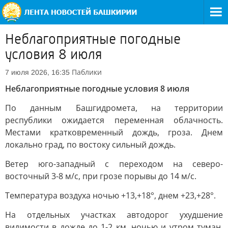
Неблагоприятные погодные
условия 8 июля
Паблики
7 июля 2026, 16:35
Неблагоприятные погодные условия 8 июля
По данным Башгидромета, на территории
республики ожидается переменная облачность.
Местами кратковременный дождь, гроза. Днем
локально град, по востоку сильный дождь.
Ветер юго-западный с переходом на северо-
восточный 3-8 м/с, при грозе порывы до 14 м/с.
Температура воздуха ночью +13,+18°, днем +23,+28°.
На отдельных участках автодорог ухудшение
видимости в дожде до 1-2 км, ночью и утром туман,