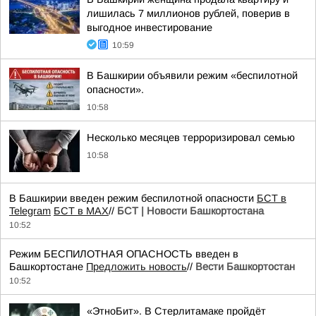
лишилась 7 миллионов рублей, поверив в
выгодное инвестирование
10:59
В Башкирии объявили режим «беспилотной
опасности».
10:58
Несколько месяцев терроризировал семью
10:58
В Башкирии введен режим беспилотной опасности
БСТ в
Telegram
БСТ в МАХ
//
БСТ | Новости Башкортостана
10:52
Режим БЕСПИЛОТНАЯ ОПАСНОСТЬ введен в
Башкортостане
Предложить новость
//
Вести Башкортостан
10:52
«ЭтноБит». В Стерлитамаке пройдёт