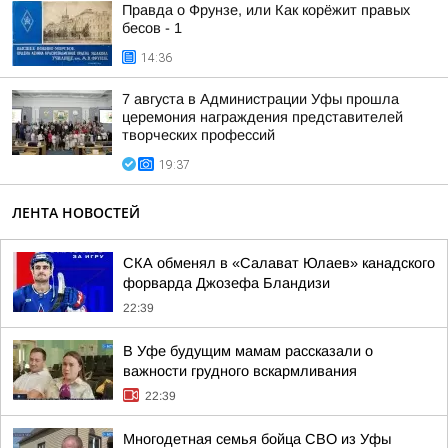
Правда о Фрунзе, или Как корёжит правых
бесов - 1
14:36
7 августа в Администрации Уфы прошла
церемония награждения представителей
творческих профессий
19:37
ЛЕНТА НОВОСТЕЙ
СКА обменял в «Салават Юлаев» канадского
форварда Джозефа Бландизи
22:39
В Уфе будущим мамам рассказали о
важности грудного вскармливания
22:39
Многодетная семья бойца СВО из Уфы