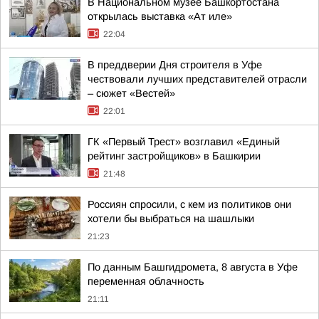
В Национальном музее Башкортостана
открылась выставка «Ат иле»
22:04
В преддверии Дня строителя в Уфе
чествовали лучших представителей отрасли
– сюжет «Вестей»
22:01
ГК «Первый Трест» возглавил «Единый
рейтинг застройщиков» в Башкирии
21:48
Россиян спросили, с кем из политиков они
хотели бы выбраться на шашлыки
21:23
По данным Башгидромета, 8 августа в Уфе
переменная облачность
21:11