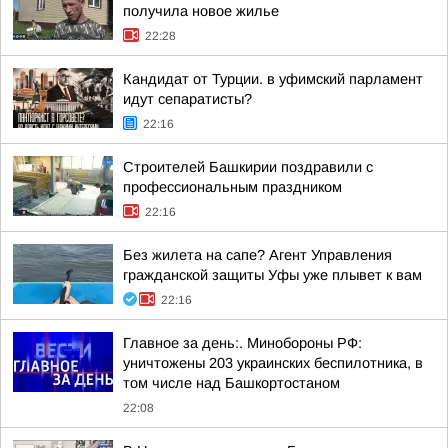
получила новое жилье
22:28
Кандидат от Турции. в уфимский парламент
идут сепаратисты?
22:16
Строителей Башкирии поздравили с
профессиональным праздником
22:16
Без жилета на сапе? Агент Управления
гражданской защиты Уфы уже плывет к вам
22:16
Главное за день:. Минобороны РФ:
уничтожены 203 украинских беспилотника, в
том числе над Башкортостаном
22:08