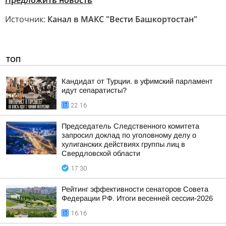
Предложить новость
Источник:
Канал в МАКС "Вести Башкортостан"
ТОП
Кандидат от Турции. в уфимский парламент
идут сепаратисты?
22:16
Председатель Следственного комитета
запросил доклад по уголовному делу о
хулиганских действиях группы лиц в
Свердловской области
17:30
Рейтинг эффективности сенаторов Совета
Федерации РФ. Итоги весенней сессии-2026
16:16