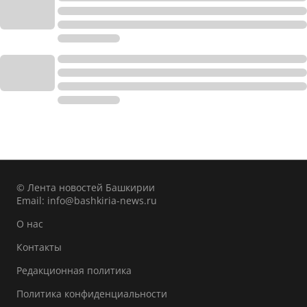
© Лента новостей Башкирии
Email:
info@bashkiria-news.ru
О нас
Контакты
Редакционная политика
Политика конфиденциальности