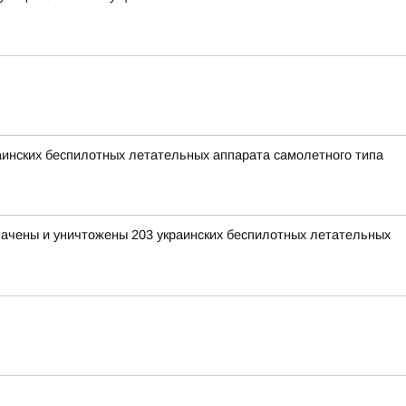
раинских беспилотных летательных аппарата самолетного типа
хвачены и уничтожены 203 украинских беспилотных летательных