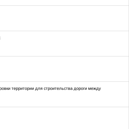
к
овки территории для строительства дороги между