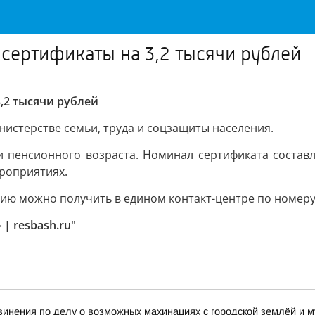
сертификаты на 3,2 тысячи рублей
,2 тысячи рублей
нистерстве семьи, труда и соцзащиты населения.
 пенсионного возраста. Номинал сертификата составл
ероприятиях.
ю можно получить в едином контакт-центре по номеру 8
| resbash.ru"
винения по делу о возможных махинациях с городской землёй и