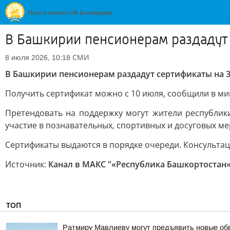
В Башкирии пенсионерам раздадут 
СМИ
8 июля 2026, 10:18
В Башкирии пенсионерам раздадут сертификаты на 3
Получить сертификат можно с 10 июля, сообщили в ми
Претендовать на поддержку могут жители республики
участие в познавательных, спортивных и досуговых м
Сертификаты выдаются в порядке очереди. Консультаци
Источник:
Канал в МАКС "«Республика Башкортостан» 
ТОП
Ратмиру Мавлиеву могут предъявить новые об