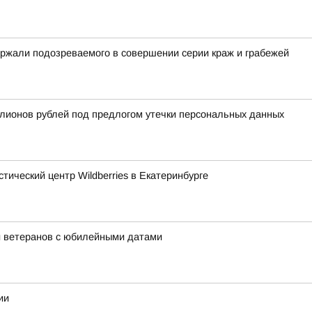
ржали подозреваемого в совершении серии краж и грабежей
лионов рублей под предлогом утечки персональных данных
тический центр Wildberries в Екатеринбурге
и ветеранов с юбилейными датами
ии