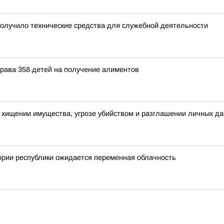
олучило технические средства для служебной деятельности
рава 358 детей на получение алиментов
о хищении имущества, угрозе убийством и разглашении личных д
ории республики ожидается переменная облачность