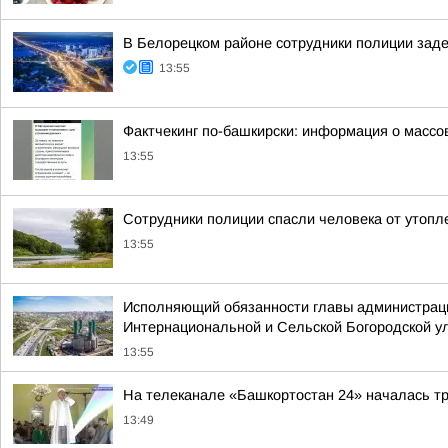
В Белорецком районе сотрудники полиции зад
13:55
Фактчекинг по-башкирски: информация о массо
13:55
Сотрудники полиции спасли человека от утопл
13:55
Исполняющий обязанности главы администраци
Интернациональной и Сельской Богородской ул
13:55
На телеканале «Башкортостан 24» началась т
13:49