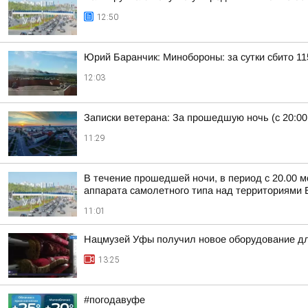
12:50
Юрий Баранчик: Минобороны: за сутки сбито 1
12:03
Записки ветерана: За прошедшую ночь (с 20:00
11:29
В течение прошедшей ночи, в период с 20.00 м
аппарата самолетного типа над территориями Б
11:01
Нацмузей Уфы получил новое оборудование дл
13:25
#погодавуфе