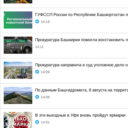
ГУФССП России по Республике Башкортостан п
14:18
Прокуратура Башкирии помогла восстановить п
14:11
Прокуратура направила в суд уголовное дело 
14:09
По данным Башгидромета, 8 августа на террит
14:09
В эти выходные в Уфе вновь пройдут ярмарки
14:01