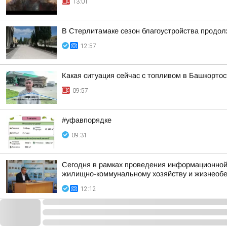
13:01
В Стерлитамаке сезон благоустройства продо
12:57
Какая ситуация сейчас с топливом в Башкорто
09:57
#уфавпорядке
09:31
Сегодня в рамках проведения информационной
жилищно-коммунальному хозяйству и жизнеоб
12:12