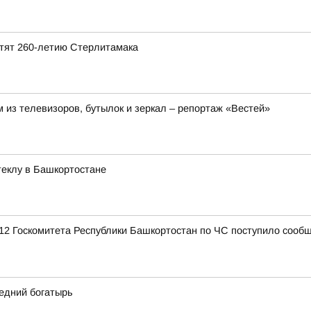
ятят 260-летию Стерлитамака
 из телевизоров, бутылок и зеркал – репортаж «Вестей»
стеклу в Башкортостане
12 Госкомитета Республики Башкортостан по ЧС поступило сообщ
едний богатырь