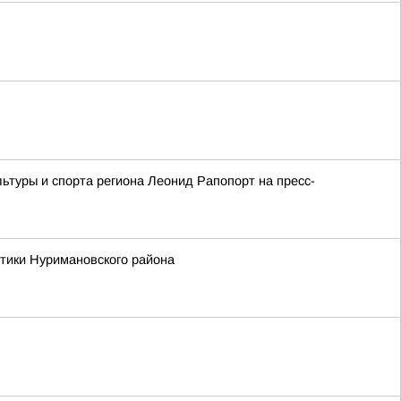
ьтуры и спорта региона Леонид Рапопорт на пресс-
тики Нуримановского района