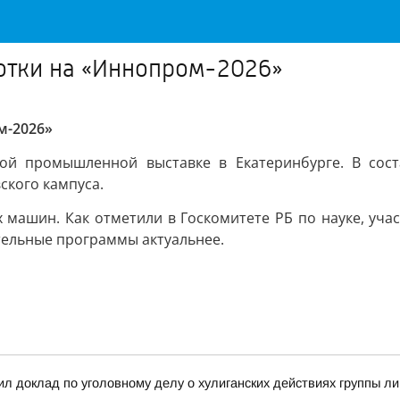
отки на «Иннопром-2026»
м-2026»
ной промышленной выставке в Екатеринбурге. В сос
ского кампуса.
х машин. Как отметили в Госкомитете РБ по науке, учас
тельные программы актуальнее.
л доклад по уголовному делу о хулиганских действиях группы л