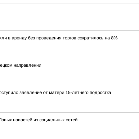
ли в аренду без проведения торгов сократилось на 8%
нецком направлении
ступило заявление от матери 15-летнего подростка
Повых новостей из социальных сетей