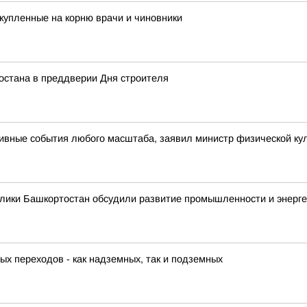
купленные на корню врачи и чиновники
остана в преддверии Дня строителя
ивные события любого масштаба, заявил министр физической кул
лики Башкортостан обсудили развитие промышленности и энерге
х переходов - как надземных, так и подземных