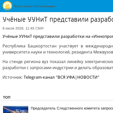
Учёные УУНиТ представили разраб
СМИ
8 июля 2026, 11:45
Учёные УУНиТ представили разработки на «Иннопро
Республика Башкортостан участвует в международ
университета науки и технологий, резидента Межвузов
На стенде региона вуз показал линейку электрически
разработки с запросами индустрии и делать образова
Источник:
Telegram-канал "ВСЯ УФА|НОВОСТИ"
ТОП
Председатель Следственного комитета запроси