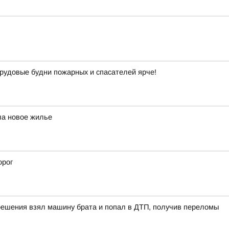
рудовые будни пожарных и спасателей ярче!
ла новое жилье
орог
решения взял машину брата и попал в ДТП, получив переломы