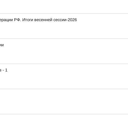
рации РФ. Итоги весенней сессии-2026
ии
 - 1