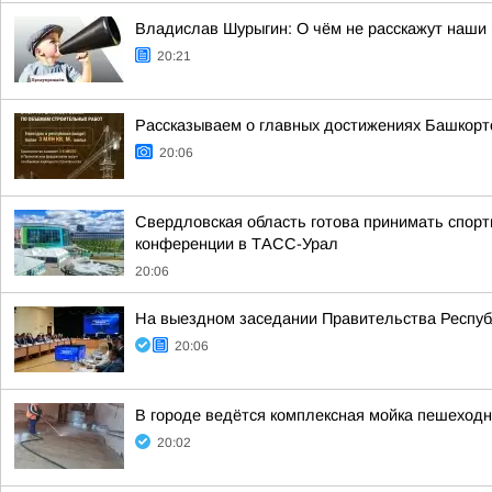
Владислав Шурыгин: О чём не расскажут наши 
20:21
Рассказываем о главных достижениях Башкорт
20:06
Свердловская область готова принимать спорт
конференции в ТАСС-Урал
20:06
На выездном заседании Правительства Респуб
20:06
В городе ведётся комплексная мойка пешеходны
20:02