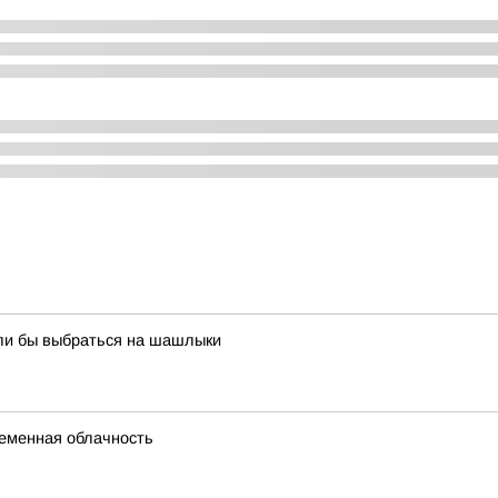
ели бы выбраться на шашлыки
ременная облачность