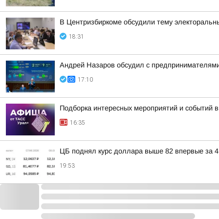
В Центризбиркоме обсудили тему электоральн
18:31
Андрей Назаров обсудил с предпринимателями
17:10
Подборка интересных мероприятий и событий в
16:35
ЦБ поднял курс доллара выше 82 впервые за 4
19:53