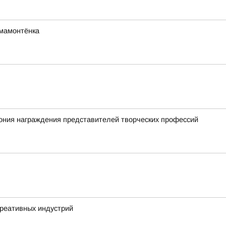
мамонтёнка
ония награждения представителей творческих профессий
креативных индустрий