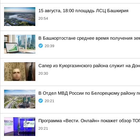
15 августа, 18:00 площадь ЛСЦ Башкирия
20:54
В Башкортостане среднее время получения зем
20:39
Сапер из Куюргазинского района служит на До
20:30
В Отдел МВД России по Белорецкому району по
20:21
Программа «Вести. Онлайн» покажет обзор ТО
20:21