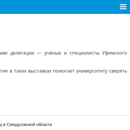
таве делегации — учёные и специалисты Уфимского
тие в таких выставках помогает университету сверять
иц в Свердловской области