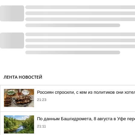
ЛЕНТА НОВОСТЕЙ
Россиян спросили, с кем из политиков они хот
21:23
По данным Башгидромета, 8 августа в Уфе пе
21:11