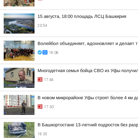
15 августа, 18:00 площадь ЛСЦ Башкирия
20:54
Волейбол объединяет, вдохновляет и делает т
18:08
Многодетная семья бойца СВО из Уфы получи
17:48
В новом микрорайоне Уфы строят более 4 км д
17:30
В Башкортостане 13-летний подросток без раз
18:35