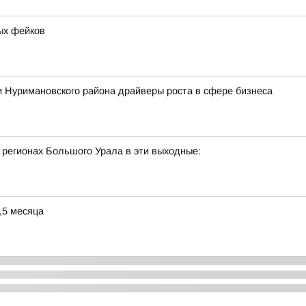
ых фейков
 Нуримановского района драйверы роста в сфере бизнеса
 регионах Большого Урала в эти выходные:
,5 месяца