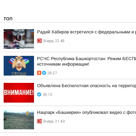
ТОП
Радий Хабиров встретился с федеральными и 
Вчера, 22:48
РСЧС Республика Башкортостан: Режим БЕСПИ
источникам информации!
05:27
Объявлена Беспилотная опасность на террито
05:15
Нацпарк «Башкирия» опубликовал видео с фот
Вчера, 21:40