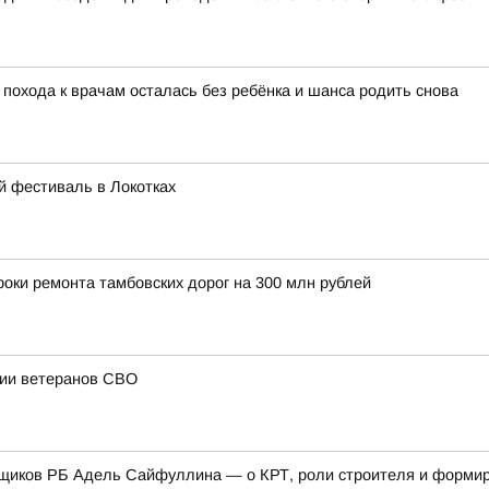
 похода к врачам осталась без ребёнка и шанса родить снова
й фестиваль в Локотках
оки ремонта тамбовских дорог на 300 млн рублей
ции ветеранов СВО
щиков РБ Адель Сайфуллина — о КРТ, роли строителя и формиро