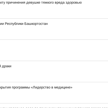
кту причинения девушке тяжкого вреда здоровью
рии Республики Башкортостан
й драки
ткрытия программы «Лидерство в медицине»