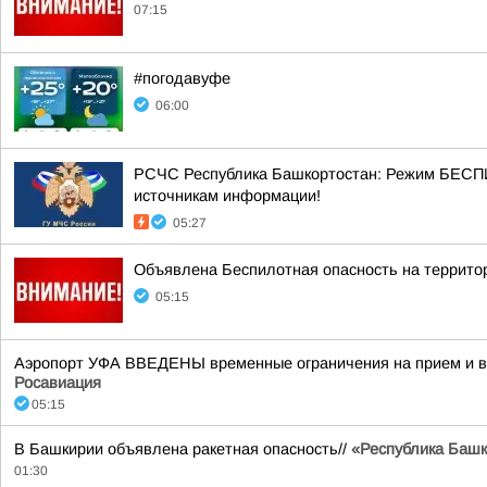
07:15
#погодавуфе
06:00
РСЧС Республика Башкортостан: Режим БЕСП
источникам информации!
05:27
Объявлена Беспилотная опасность на террито
05:15
Аэропорт УФА ВВЕДЕНЫ временные ограничения на прием и вы
Росавиация
05:15
В Башкирии объявлена ракетная опасность//
«Республика Башко
01:30