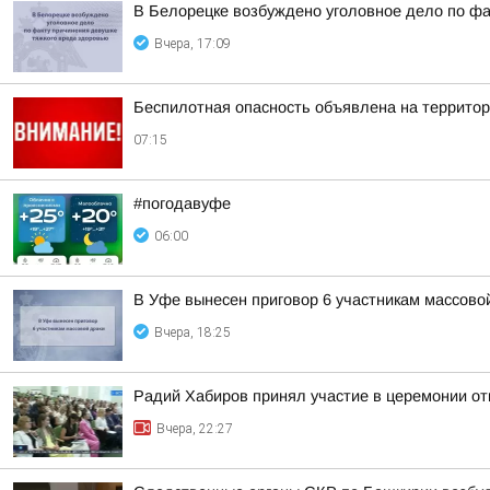
В Белорецке возбуждено уголовное дело по фа
Вчера, 17:09
Беспилотная опасность объявлена на террито
07:15
#погодавуфе
06:00
В Уфе вынесен приговор 6 участникам массово
Вчера, 18:25
Радий Хабиров принял участие в церемонии о
Вчера, 22:27