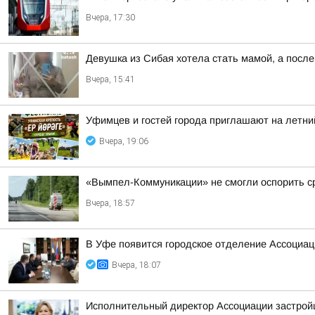
Вчера, 17:30
Девушка из Сибая хотела стать мамой, а после
Вчера, 15:41
Уфимцев и гостей города приглашают на летни
Вчера, 19:06
«Вымпел-Коммуникации» не смогли оспорить ср
Вчера, 18:57
В Уфе появится городское отделение Ассоциа
Вчера, 18:07
Исполнительный директор Ассоциации застрой