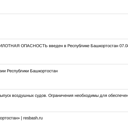
ИЛОТНАЯ ОПАСНОСТЬ введен в Республике Башкортостан 07.08.
рии Республики Башкортостан
пуск воздушных судов. Ограничения необходимы для обеспечен
ртостан» | resbash.ru