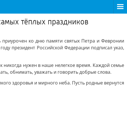
 самых тёплых праздников
ь приурочен ко дню памяти святых Петра и Февронии
 году президент Российской Федерации подписал указ,
ак никогда нужен в наше нелегкое время. Каждой семье
ть, обнимать, уважать и говорить добрые слова.
кого здоровья и мирного неба. Пусть родные вернутся