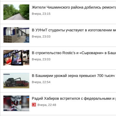
Жители Чишминского района добились ремонта
Вчера, 23:15
В УУНиТ студенты участвуют в изготовлении м
Вчера, 23:03
В строительство Rostic’s и «Сыроварни» в Ба
Вчера, 23:03
В Башкирии урожай зерна превысил 700 тысяч 
Вчера, 22:54
Радий Хабиров встретился с федеральными и 
Вчера, 22:48