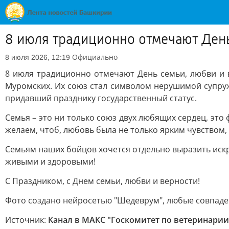
8 июля традиционно отмечают День
Официально
8 июля 2026, 12:19
8 июля традиционно отмечают День семьи, любви и 
Муромских. Их союз стал символом нерушимой супруже
придавший празднику государственный статус.
Семья – это ни только союз двух любящих сердец, это
желаем, чтоб, любовь была не только ярким чувством,
Семьям наших бойцов хочется отдельно выразить искр
живыми и здоровыми!
С Праздником, с Днем семьи, любви и верности!
Фото создано нейросетью "Шедеврум", любые совпаде
Источник:
Канал в МАКС "Госкомитет по ветеринарии