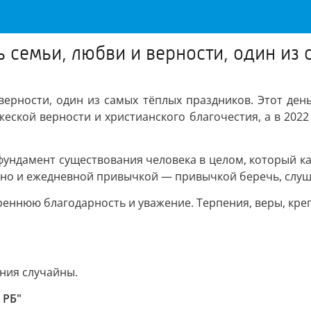
 семьи, любви и верности, один из
верности, один из самых тёплых праздников. Этот ден
ской верности и христианского благочестия, а в 2022
 фундамент существования человека в целом, который к
 но и ежедневной привычкой — привычкой беречь, слуша
еннюю благодарность и уважение. Терпения, веры, креп
ния случайны.
 РБ"