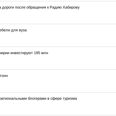
 дороги после обращения к Радию Хабирову
ебели для вуза
шкирии инвестируют 195 млн
тонн
региональными блогерами в сфере туризма