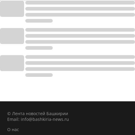
© Лента новостей Башкирии
Email:
info@bashkiria-news.ru
О нас