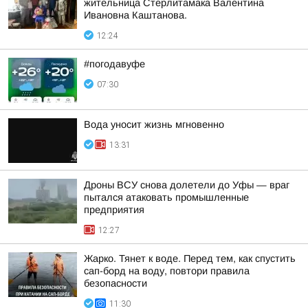
жительница Стерлитамака Валентина
Ивановна Каштанова.
12:24
#погодавуфе
07:30
Вода уносит жизнь мгновенно
13:31
Дроны ВСУ снова долетели до Уфы — враг
пытался атаковать промышленные
предприятия
12:27
Жарко. Тянет к воде. Перед тем, как спустить
сап-борд на воду, повтори правила
безопасности
11:30