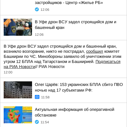
застройщиков - Центр «Жилье РБ»
12:06
В Уфе дрон ВСУ задел строящийся дом и
башенный кран
12:06
В Уфе дрон ВСУ задел строящийся дом и башенный кран,
возникло возгорание, никто не пострадал,
сообщил
комитет
Башкирии по ЧС. Минобороны заявило об уничтожении этим
утром 12 БПЛА над Татарстаном и Башкирией.
Подписаться
на РИА Новости
//
РИА Новости
12:00
Олег Царёв: 153 украинских БПЛА сбито ПВО
ночью над 17 субъектами РФ:
11:58
Актуальная информация об оперативной
обстановке
11:54