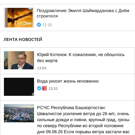
Поздравление Эмиля Шаймарданова с Днём
строителя
12:33
ЛЕНТА НОВОСТЕЙ
Юрий Котенок: К сожалению, не обошлось
без жертв
13:54
Вода уносит жизнь мгновенно
13:31
РСЧС Республика Башкортостан:
Шквалистое усиление ветра до 26 м/с, очень
сильные дожди и ливни, крупный град, грозы
по северу Республики во второй половине
дня 09.08.26 Если порывы ветра застали вас