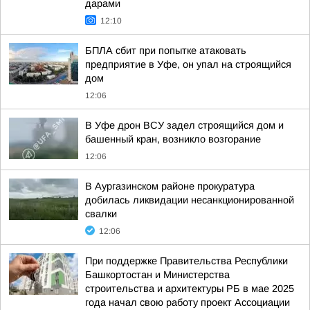
дарами
12:10
БПЛА сбит при попытке атаковать
предприятие в Уфе, он упал на строящийся
дом
12:06
В Уфе дрон ВСУ задел строящийся дом и
башенный кран, возникло возгорание
12:06
В Аургазинском районе прокуратура
добилась ликвидации несанкционированной
свалки
12:06
При поддержке Правительства Республики
Башкортостан и Министерства
строительства и архитектуры РБ в мае 2025
года начал свою работу проект Ассоциации