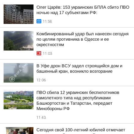
Олег Царёв: 153 украинских БПЛА сбито ПВО
ночью над 17 субъектами РФ:
11:58
Комбинированный удар был нанесен сегодня
по целям противника в Одессе и ее
окрестностям
11:03
В Уфе дрон ВСУ задел строящийся дом и
башенный кран, возникло возгорание
12:06
ПВО сбила 12 украинских беспилотников
самолетного типа над республиками
Башкортостан и Татарстан, передает
Минобороны РФ
11:43
Сегодня свой 100-летний юбилей отмечает