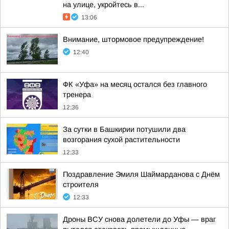
на улице, укройтесь в...
13:06
Внимание, штормовое предупреждение!
12:40
ФК «Уфа» на месяц остался без главного
тренера
12:36
За сутки в Башкирии потушили два
возгорания сухой растительности
12:33
Поздравление Эмиля Шаймарданова с Днём
строителя
12:33
Дроны ВСУ снова долетели до Уфы — враг