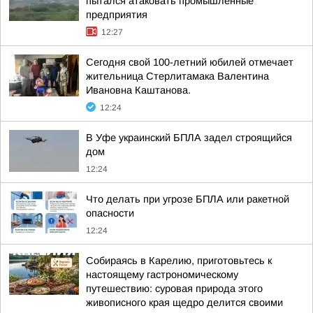
пытался атаковать промышленные
предприятия
12:27
Сегодня свой 100-летний юбилей отмечает
жительница Стерлитамака Валентина
Ивановна Каштанова.
12:24
В Уфе украинский БПЛА задел строящийся
дом
12:24
Что делать при угрозе БПЛА или ракетной
опасности
12:24
Собираясь в Карелию, приготовьтесь к
настоящему гастрономическому
путешествию: суровая природа этого
живописного края щедро делится своими