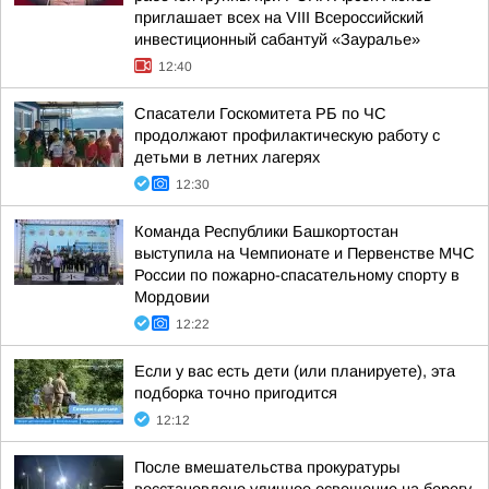
приглашает всех на VIII Всероссийский
инвестиционный сабантуй «Зауралье»
12:40
Спасатели Госкомитета РБ по ЧС
продолжают профилактическую работу с
детьми в летних лагерях
12:30
Команда Республики Башкортостан
выступила на Чемпионате и Первенстве МЧС
России по пожарно-спасательному спорту в
Мордовии
12:22
Если у вас есть дети (или планируете), эта
подборка точно пригодится
12:12
После вмешательства прокуратуры