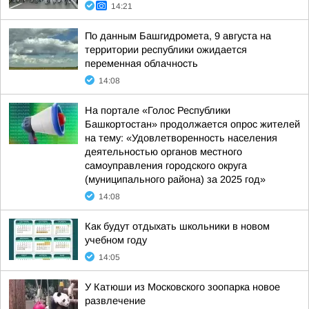
14:21
По данным Башгидромета, 9 августа на
территории республики ожидается
переменная облачность
14:08
На портале «Голос Республики
Башкортостан» продолжается опрос жителей
на тему: «Удовлетворенность населения
деятельностью органов местного
самоуправления городского округа
(муниципального района) за 2025 год»
14:08
Как будут отдыхать школьники в новом
учебном году
14:05
У Катюши из Московского зоопарка новое
развлечение