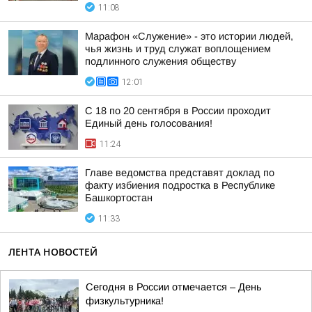
11:08
Марафон «Служение» - это истории людей,
чья жизнь и труд служат воплощением
подлинного служения обществу
12:01
С 18 по 20 сентября в России проходит
Единый день голосования!
11:24
Главе ведомства представят доклад по
факту избиения подростка в Республике
Башкортостан
11:33
ЛЕНТА НОВОСТЕЙ
Сегодня в России отмечается – День
физкультурника!