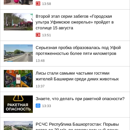
13:58
Второй этап серии забегов «Городская
ультра Уфимское ожерелье» пройдет в
столице 15 августа
13:51
Серьезная пробка образовалась под Уфой
протяженностью более пяти километров
13:48
Лисы стали самыми частыми гостями
жителей Башкирии среди диких животных
13:37
Знаете, что делать при ракетной опасности?
13:33
РСЧС Республика Башкортостан: Порывы