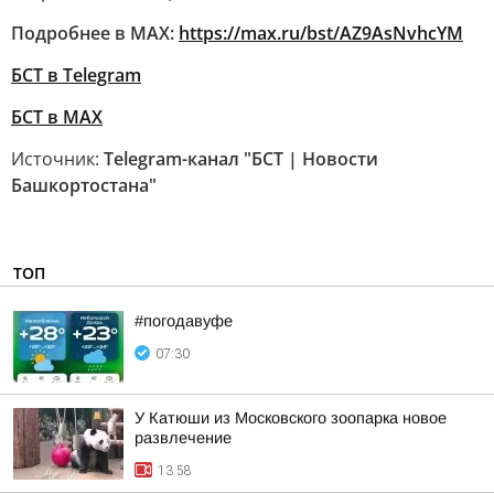
Подробнее в MAX:
https://max.ru/bst/AZ9AsNvhcYM
БСТ в Telegram
БСТ в МАХ
Источник:
Telegram-канал "БСТ | Новости
Башкортостана"
ТОП
#погодавуфе
07:30
У Катюши из Московского зоопарка новое
развлечение
13:58