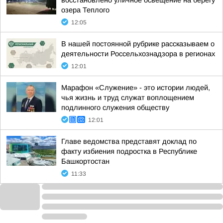
восстановлено уличное освещение на берегу
озера Теплого
12:05
В нашей постоянной рубрике рассказываем о
деятельности Россельхознадзора в регионах
12:01
Марафон «Служение» - это истории людей,
чья жизнь и труд служат воплощением
подлинного служения обществу
12:01
Главе ведомства представят доклад по
факту избиения подростка в Республике
Башкортостан
11:33