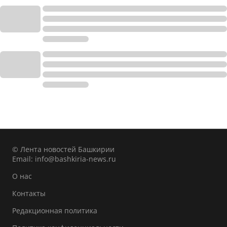
© Лента новостей Башкирии
Email:
info@bashkiria-news.ru
О нас
Контакты
Редакционная политика