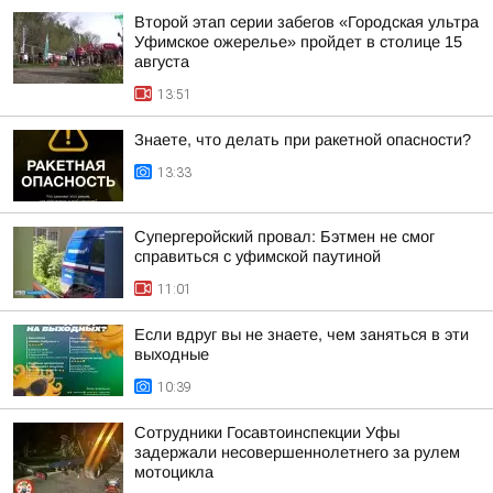
Второй этап серии забегов «Городская ультра
Уфимское ожерелье» пройдет в столице 15
августа
13:51
Знаете, что делать при ракетной опасности?
13:33
Супергеройский провал: Бэтмен не смог
справиться с уфимской паутиной
11:01
Если вдруг вы не знаете, чем заняться в эти
выходные
10:39
Сотрудники Госавтоинспекции Уфы
задержали несовершеннолетнего за рулем
мотоцикла