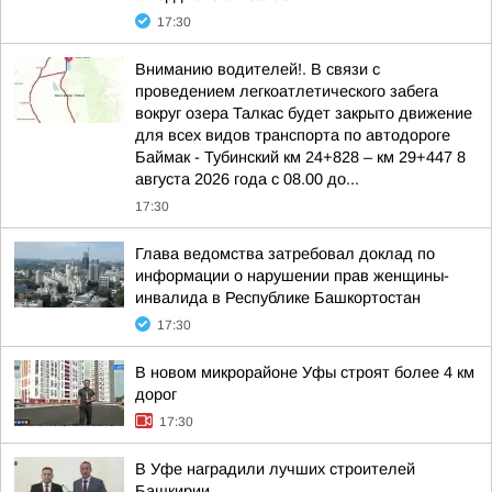
17:30
Вниманию водителей!. В связи с
проведением легкоатлетического забега
вокруг озера Талкас будет закрыто движение
для всех видов транспорта по автодороге
Баймак - Тубинский км 24+828 – км 29+447 8
августа 2026 года с 08.00 до...
17:30
Глава ведомства затребовал доклад по
информации о нарушении прав женщины-
инвалида в Республике Башкортостан
17:30
В новом микрорайоне Уфы строят более 4 км
дорог
17:30
В Уфе наградили лучших строителей
Башкирии