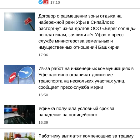
17:10
Договор о размещении зоны отдыха на
набережной реки Уфы в Сипайлово
расторгнут из-за долгов ООО «Берег солнца»
по платежам, заявили «Ъ-Уфа» в пресс-
службе министерства земельных и
имущественных отношений Башкирии
17:06
Из-за работ на инженерных коммуникациях в
Уфе частично ограничат движение
транспорта на нескольких участках улиц,
сообщает пресс-служба мэрии
16:50
Уфимка получила условный срок за
нападение на полицейского
16:39
Работнику выплатят компенсацию за травму