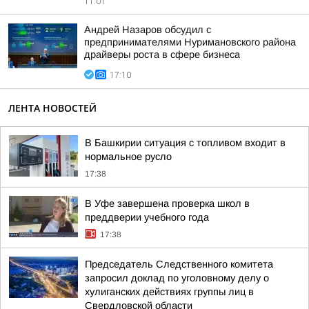
11:01
Андрей Назаров обсудил с
предпринимателями Нуримановского района
драйверы роста в сфере бизнеса
17:10
ЛЕНТА НОВОСТЕЙ
В Башкирии ситуация с топливом входит в
нормальное русло
17:38
В Уфе завершена проверка школ в
преддверии учебного года
17:38
Председатель Следственного комитета
запросил доклад по уголовному делу о
хулиганских действиях группы лиц в
Свердловской области