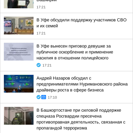
17:21
В Уфе обсудили поддержку участников СВО
и их семей
17:21
В Уфе вынесен приговор девушке за
публичное оскорбление и применение
насилия в отношении полицейского
17:21
Андрей Назаров обсудил с
предпринимателями Нуримановского района
драйверы роста в сфере бизнеса
17:10
В Башкортостане при силовой поддержке
спецназа Росгвардии пресечена
противоправная деятельность, связанная с
пропагандой терроризма