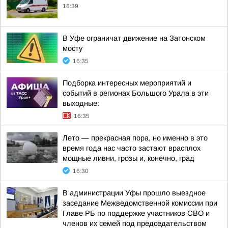
16:39
В Уфе ограничат движение на Затонском
мосту
16:35
Подборка интересных мероприятий и
событий в регионах Большого Урала в эти
выходные:
16:35
Лето — прекрасная пора, но именно в это
время года нас часто застают врасплох
мощные ливни, грозы и, конечно, град
16:30
В администрации Уфы прошло выездное
заседание Межведомственной комиссии при
Главе РБ по поддержке участников СВО и
членов их семей под председательством