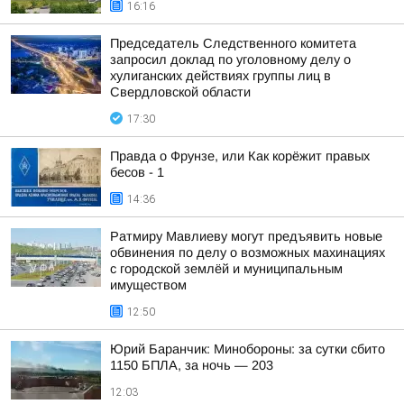
16:16
Председатель Следственного комитета
запросил доклад по уголовному делу о
хулиганских действиях группы лиц в
Свердловской области
17:30
Правда о Фрунзе, или Как корёжит правых
бесов - 1
14:36
Ратмиру Мавлиеву могут предъявить новые
обвинения по делу о возможных махинациях
с городской землёй и муниципальным
имуществом
12:50
Юрий Баранчик: Минобороны: за сутки сбито
1150 БПЛА, за ночь — 203
12:03