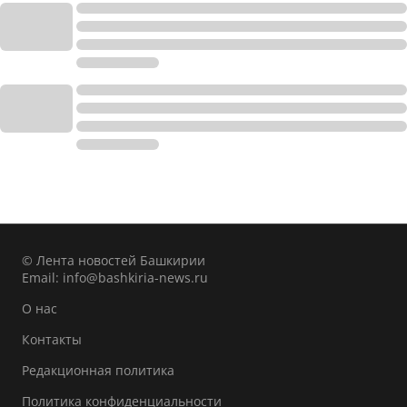
© Лента новостей Башкирии
Email:
info@bashkiria-news.ru
О нас
Контакты
Редакционная политика
Политика конфиденциальности