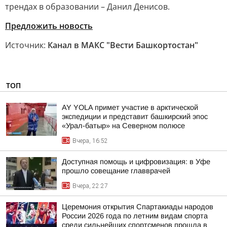
трендах в образовании – Данил Денисов.
Предложить новость
Источник:
Канал в МАКС "Вести Башкортостан"
ТОП
AY YOLA примет участие в арктической
экспедиции и представит башкирский эпос
«Урал-батыр» на Северном полюсе
Вчера, 16:52
Доступная помощь и цифровизация: в Уфе
прошло совещание главврачей
Вчера, 22:27
Церемония открытия Спартакиады народов
России 2026 года по летним видам спорта
среди сильнейших спортсменов прошла в