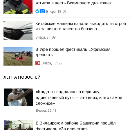
котиков в честь Всемирного дня кошек
Вчера, 18:09
Китайские машины начали выходить из строя
из-за низкого качества бензина
Вчера, 21:09
В Уфе прошел фестиваль «Уфимская
крепость
Вчера, 17:58
ЛЕНТА НОВОСТЕЙ
«Когда ты поднялся на вершину,
единственный путь — это вниз, и это самое
сложное»
Вчера, 22:48
В Зилаирском районе Башкирии прошёл
фестиваль «За единство»