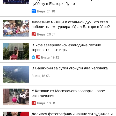
субботу в Екатеринбурге
Вчера, 21:18
Железные мышцы и стальной дух: кто стал
победителем турнира «Урал Батыр» в Уфе?
Вчера, 20:57
В Уфе завершились ежегодные летние
корпоративные игры
Вчера, 18:12
В Башкирии за сутки утонули два человека
Вчера, 18:08
У Катюши из Московского зоопарка новое
развлечение
Вчера, 13:58
Делимся фотографиями наших сотрудников и