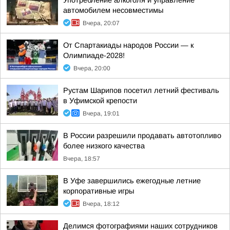
Употребление алкоголя и управление
автомобилем несовместимы
Вчера, 20:07
От Спартакиады народов России — к
Олимпиаде-2028!
Вчера, 20:00
Рустам Шарипов посетил летний фестиваль
в Уфимской крепости
Вчера, 19:01
В России разрешили продавать автотопливо
более низкого качества
Вчера, 18:57
В Уфе завершились ежегодные летние
корпоративные игры
Вчера, 18:12
Делимся фотографиями наших сотрудников