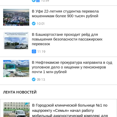
10:59
В Уфе 22-летняя студентка перевела
мошенникам более 900 тысяч рублей
10:01
В Башкортостане проходит рейд для
повышения безопасности пассажирских
перевозок
11:19
В Нефтекамске прокуратура направила в суд
уголовное дело о хищении у пенсионеров
почти 1 млн рублей
09:13
ЛЕНТА НОВОСТЕЙ
В Городской клинической больнице №1 по
нацпроекту «Семья» начал работу
мобильный диагностический комплекс для