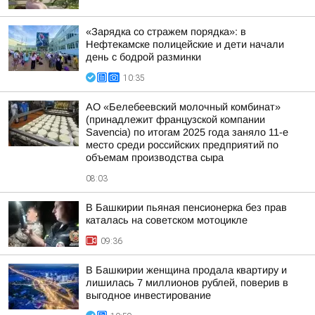
«Зарядка со стражем порядка»: в
Нефтекамске полицейские и дети начали
день с бодрой разминки
10:35
АО «Белебеевский молочный комбинат»
(принадлежит французской компании
Savencia) по итогам 2025 года заняло 11-е
место среди российских предприятий по
объемам производства сыра
08:03
В Башкирии пьяная пенсионерка без прав
каталась на советском мотоцикле
09:36
В Башкирии женщина продала квартиру и
лишилась 7 миллионов рублей, поверив в
выгодное инвестирование