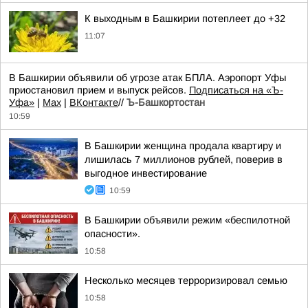
К выходным в Башкирии потеплеет до +32
11:07
В Башкирии объявили об угрозе атак БПЛА. Аэропорт Уфы
приостановил прием и выпуск рейсов.
Подписаться на «Ъ-
Уфа»
|
Max
|
ВКонтакте
//
Ъ-Башкортостан
10:59
В Башкирии женщина продала квартиру и
лишилась 7 миллионов рублей, поверив в
выгодное инвестирование
10:59
В Башкирии объявили режим «беспилотной
опасности».
10:58
Несколько месяцев терроризировал семью
10:58