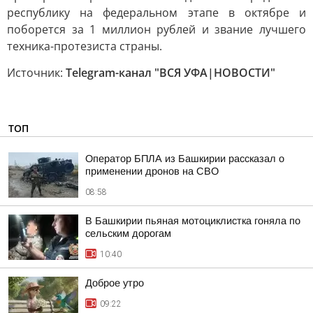
республику на федеральном этапе в октябре и
поборется за 1 миллион рублей и звание лучшего
техника-протезиста страны.
Источник:
Telegram-канал "ВСЯ УФА|НОВОСТИ"
ТОП
Оператор БПЛА из Башкирии рассказал о
применении дронов на СВО
08:58
В Башкирии пьяная мотоциклистка гоняла по
сельским дорогам
10:40
Доброе утро
09:22