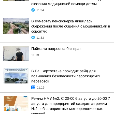
оказания медицинской помощи детям
11:34
В Кумертау пенсионерка лишилась
сбережений после общения с мошенниками в
соцсетях
11:33
Поймали подростка без прав
11:19
В Башкортостане проходит рейд для
повышения безопасности пассажирских
перевозок
11:19
Режим НМУ №2. С 20-00 6 августа до 20-00 7
августа для предприятий ожидается режим
№2 неблагоприятных метеорологических
условий