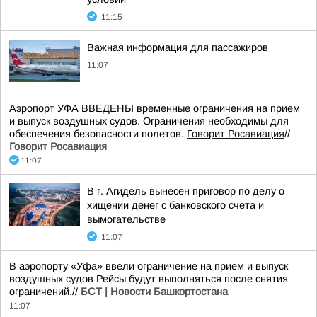
11:15
Важная информация для пассажиров
11:07
Аэропорт УФА ВВЕДЕНЫ временные ограничения на прием
и выпуск воздушных судов. Ограничения необходимы для
обеспечения безопасности полетов.
Говорит Росавиация
//
Говорит Росавиация
11:07
В г. Агидель вынесен приговор по делу о
хищении денег с банковского счета и
вымогательстве
11:07
В аэропорту «Уфа» ввели ограничение на прием и выпуск
воздушных судов Рейсы будут выполняться после снятия
ограничений.//
БСТ | Новости Башкортостана
11:07