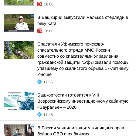
18:00
В Башкирии выпустили мальков стерляди в
реку Кага
18:00
Спасатели Уфимского поисково-
спасательного отряда МЧС России
совместно со спасателями Управления
гражданской защиты г.Уфы оказали помощь
упавшему со скалистого обрыва 17-летнему
юноше
17:55
Башкортостан готовится к VIII
Всероссийскому инвестиционному сабантую
«Зауралье» – 2026
17:48
В России усилили защиту жилищных прав
бойцов СВО и их близких