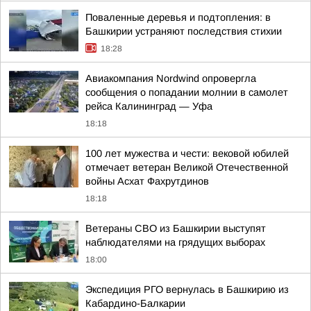
Поваленные деревья и подтопления: в
Башкирии устраняют последствия стихии
18:28
Авиакомпания Nordwind опровергла
сообщения о попадании молнии в самолет
рейса Калининград — Уфа
18:18
100 лет мужества и чести: вековой юбилей
отмечает ветеран Великой Отечественной
войны Асхат Фахрутдинов
18:18
Ветераны СВО из Башкирии выступят
наблюдателями на грядущих выборах
18:00
Экспедиция РГО вернулась в Башкирию из
Кабардино-Балкарии