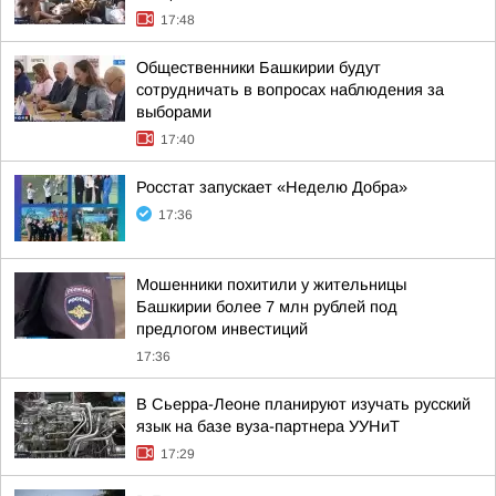
17:48
Общественники Башкирии будут
сотрудничать в вопросах наблюдения за
выборами
17:40
Росстат запускает «Неделю Добра»
17:36
Мошенники похитили у жительницы
Башкирии более 7 млн рублей под
предлогом инвестиций
17:36
В Сьерра-Леоне планируют изучать русский
язык на базе вуза-партнера УУНиТ
17:29