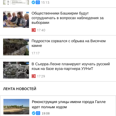
15:13
Общественники Башкирии будут
сотрудничать в вопросах наблюдения за
выборами
17:40
Подросток сорвался с обрыва на Висячем
камне
17:17
В Сьерра-Леоне планируют изучать русский
язык на базе вуза-партнера УУНиТ
17:29
ЛЕНТА НОВОСТЕЙ
Реконструкция улицы имени города Галле
идет полным ходом
19:08