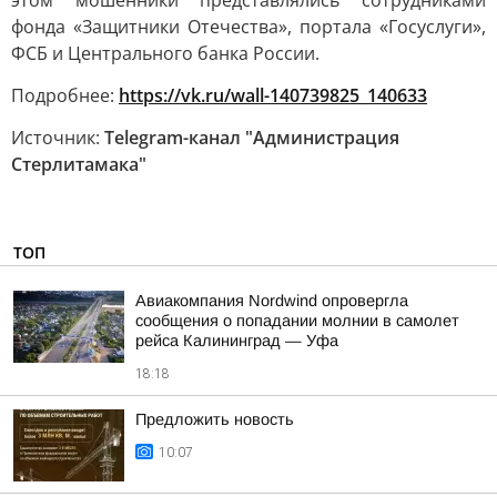
этом мошенники представлялись сотрудниками
фонда «Защитники Отечества», портала «Госуслуги»,
ФСБ и Центрального банка России.
Подробнее:
https://vk.ru/wall-140739825_140633
Источник:
Telegram-канал "Администрация
Стерлитамака"
ТОП
Авиакомпания Nordwind опровергла
сообщения о попадании молнии в самолет
рейса Калининград — Уфа
18:18
Предложить новость
10:07