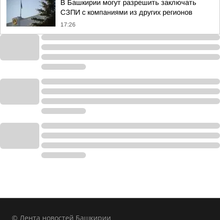
В Башкирии могут разрешить заключать
СЗПИ с компаниями из других регионов
17:26
© Лента новостей Башкирии