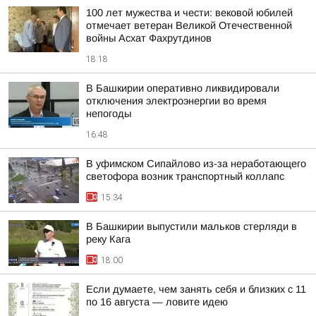
100 лет мужества и чести: вековой юбилей
отмечает ветеран Великой Отечественной
войны Асхат Фахрутдинов
18:18
В Башкирии оперативно ликвидировали
отключения электроэнергии во время
непогоды
16:48
В уфимском Сипайлово из-за неработающего
светофора возник транспортный коллапс
15:34
В Башкирии выпустили мальков стерляди в
реку Кага
18:00
Если думаете, чем занять себя и близких с 11
по 16 августа — ловите идею