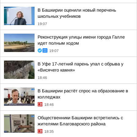
В Башкирии оценили новый перечень
школьных учебников
19:07
Реконструкция улицы имени города Галле
идет полным ходом
19:07
В Уфе 17-летний парень упал с обрыва у
«Висячего камня»
18:46
В Башкирии растёт спрос на образование в
колледжах
18:46
Общественники Башкирии встретились с
жителями Благоварского района
18:35