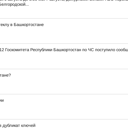
елгородской...
стеклу в Башкортостане
12 Госкомитета Республики Башкортостан по ЧС поступило сообщ
стане?
ии
 дубликат ключей