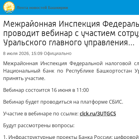
Межрайонная Инспекция Федеральн
проводит вебинар с участием сотр
Уральского главного управления...
Официально
8 июля 2026, 15:09
Межрайонная Инспекция Федеральной налоговой сл
Национальный банк по Республике Башкортостан У
принять участие.
Вебинар состоится 16 июня в 11:00
Вебинар будет проводиться на платформе СБИС.
Участие в вебинаре по ссылке:
clck.ru/3UTGCS
Будут рассмотрены вопросы:
1. Инфраструктурные проекты Банка России: цифровой 