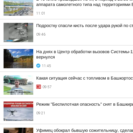
аппарата самолетного типа над территориями Б
11:01
Подростку спасли кисть после удара рукой по 
09:46
На днях в Центр обработки вызовов Системы-1
вернулся
11:45
Какая ситуация сейчас с топливом в Башкорто
09:57
Режим "Беспилотная опасность" снят в Башкир
09:21
Уфимец обокрал бывшую сожительницу, сделав