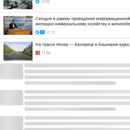
10:32
Сегодня в рамках проведения информационной
жилищно-коммунальному хозяйству и жизнеоб
12:12
На трассе Инзер — Белорецк в Башкирии едва
11:59