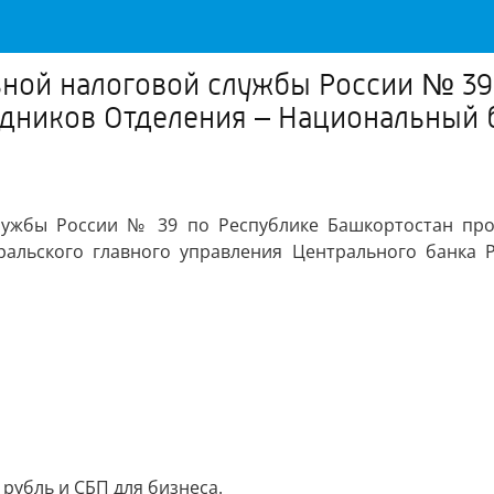
ой налоговой службы России № 39 
удников Отделения – Национальный 
ужбы России № 39 по Республике Башкортостан пров
ральского главного управления Центрального банка 
рубль и СБП для бизнеса.