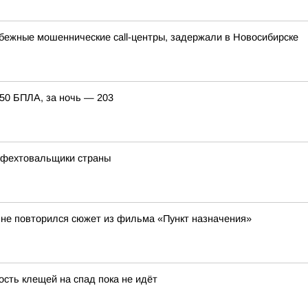
бежные мошеннические call-центры, задержали в Новосибирске
150 БПЛА, за ночь — 203
 фехтовальщики страны
 не повторился сюжет из фильма «Пункт назначения»
ость клещей на спад пока не идёт