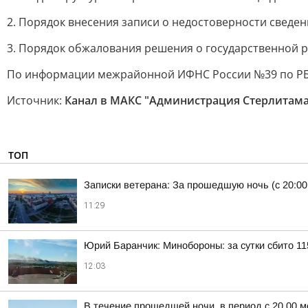
2. Порядок внесения записи о недостоверности сведе
3. Порядок обжалования решения о государственной ре
По информации межрайонной ИФНС России №39 по Р
Источник:
Канал в МАКС "Администрация Стерлитама
ТОП
Записки ветерана: За прошедшую ночь (с 20:00
11:29
Юрий Баранчик: Минобороны: за сутки сбито 1
12:03
В течение прошедшей ночи, в период с 20.00 м