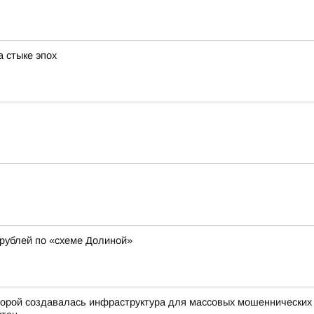
 стыке эпох
рублей по «схеме Долиной»
орой создавалась инфраструктура для массовых мошеннических о