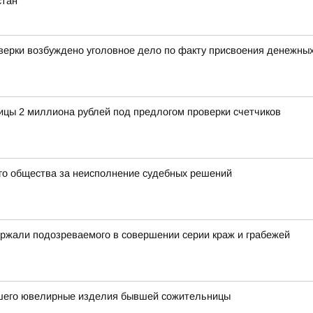
стан
оверки возбуждено уголовное дело по факту присвоения денежны
ицы 2 миллиона рублей под предлогом проверки счетчиков
го общества за неисполнение судебных решений
ржали подозреваемого в совершении серии краж и грабежей
вшего ювелирные изделия бывшей сожительницы