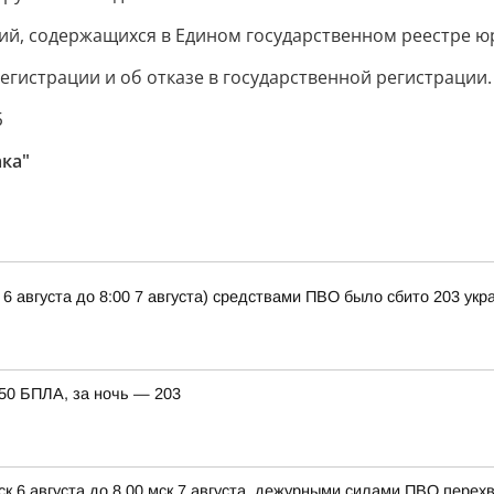
ний, содержащихся в Едином государственном реестре ю
гистрации и об отказе в государственной регистрации.
Б
ка"
 6 августа до 8:00 7 августа) средствами ПВО было сбито 203 ук
150 БПЛА, за ночь — 203
ск 6 августа до 8.00 мск 7 августа, дежурными силами ПВО пере