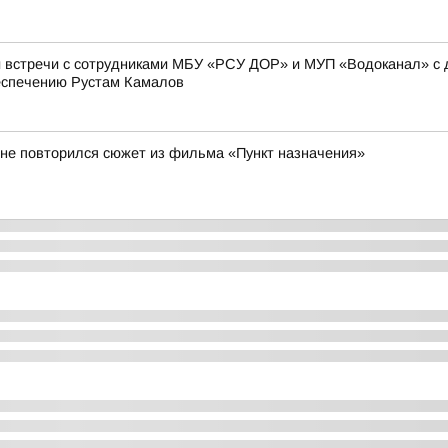
 встречи с сотрудниками МБУ «РСУ ДОР» и МУП «Водоканал» с д
еспечению Рустам Камалов
 не повторился сюжет из фильма «Пункт назначения»