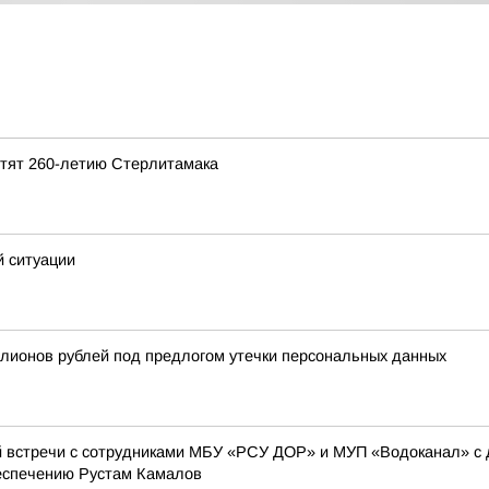
ятят 260-летию Стерлитамака
й ситуации
лионов рублей под предлогом утечки персональных данных
 встречи с сотрудниками МБУ «РСУ ДОР» и МУП «Водоканал» с д
еспечению Рустам Камалов