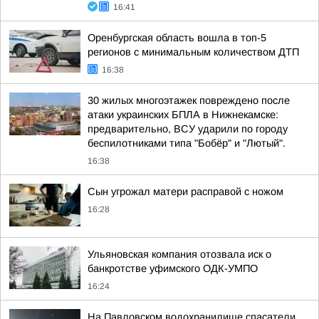
16:41
Оренбургская область вошла в топ-5
регионов с минимальным количеством ДТП
16:38
30 жилых многоэтажек повреждено после
атаки украинских БПЛА в Нижнекамске:
предварительно, ВСУ ударили по городу
беспилотниками типа "Бобёр" и "Лютый".
16:38
Сын угрожал матери расправой с ножом
16:28
Ульяновская компания отозвала иск о
банкротстве уфимского ОДК-УМПО
16:24
На Павловском водохранилище спасатели