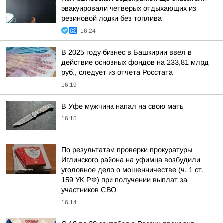
эвакуировали четверых отдыхающих из
резиновой лодки без топлива
16:24
В 2025 году бизнес в Башкирии ввел в
действие основных фондов на 233,81 млрд
руб., следует из отчета Росстата
16:19
В Уфе мужчина напал на свою мать
16:15
По результатам проверки прокуратуры
Иглинского района на уфимца возбудили
уголовное дело о мошенничестве (ч. 1 ст.
159 УК РФ) при получении выплат за
участников СВО
16:14