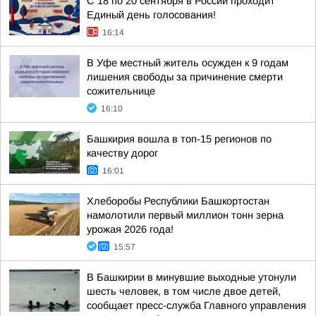
С 18 по 20 сентября в России проходит
Единый день голосования!
16:14
В Уфе местный житель осужден к 9 годам
лишения свободы за причинение смерти
сожительнице
16:10
Башкирия вошла в топ-15 регионов по
качеству дорог
16:01
Хлеборобы Республики Башкортостан
намолотили первый миллион тонн зерна
урожая 2026 года!
15:57
В Башкирии в минувшие выходные утонули
шесть человек, в том числе двое детей,
сообщает пресс-служба Главного управления