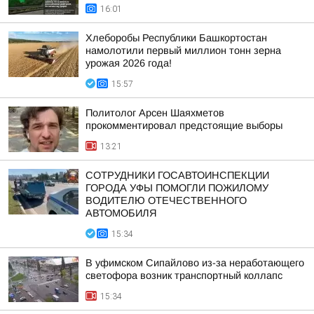
16:01
Хлеборобы Республики Башкортостан
намолотили первый миллион тонн зерна
урожая 2026 года!
15:57
Политолог Арсен Шаяхметов
прокомментировал предстоящие выборы
13:21
СОТРУДНИКИ ГОСАВТОИНСПЕКЦИИ
ГОРОДА УФЫ ПОМОГЛИ ПОЖИЛОМУ
ВОДИТЕЛЮ ОТЕЧЕСТВЕННОГО
АВТОМОБИЛЯ
15:34
В уфимском Сипайлово из-за неработающего
светофора возник транспортный коллапс
15:34