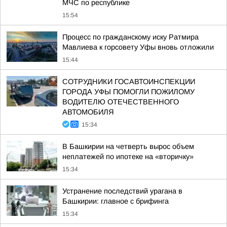
МЧС по республике
15:54
Процесс по гражданскому иску Ратмира
Мавлиева к горсовету Уфы вновь отложили
15:44
СОТРУДНИКИ ГОСАВТОИНСПЕКЦИИ
ГОРОДА УФЫ ПОМОГЛИ ПОЖИЛОМУ
ВОДИТЕЛЮ ОТЕЧЕСТВЕННОГО
АВТОМОБИЛЯ
15:34
В Башкирии на четверть вырос объем
неплатежей по ипотеке на «вторичку»
15:34
Устранение последствий урагана в
Башкирии: главное с брифинга
15:34