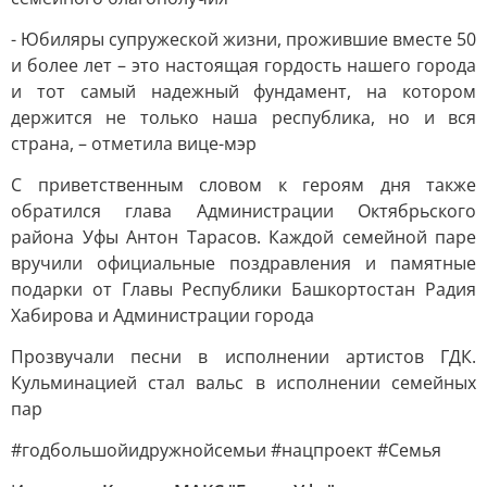
- Юбиляры супружеской жизни, прожившие вместе 50
и более лет – это настоящая гордость нашего города
и тот самый надежный фундамент, на котором
держится не только наша республика, но и вся
страна, – отметила вице-мэр
С приветственным словом к героям дня также
обратился глава Администрации Октябрьского
района Уфы Антон Тарасов. Каждой семейной паре
вручили официальные поздравления и памятные
подарки от Главы Республики Башкортостан Радия
Хабирова и Администрации города
Прозвучали песни в исполнении артистов ГДК.
Кульминацией стал вальс в исполнении семейных
пар
#годбольшойидружнойсемьи #нацпроект #Семья