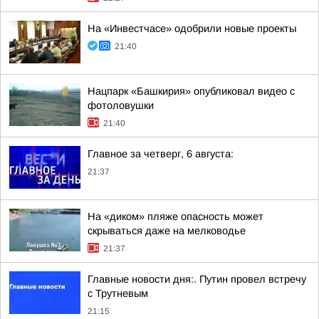
На «Инвестчасе» одобрили новые проекты
21:40
Нацпарк «Башкирия» опубликовал видео с
фотоловушки
21:40
Главное за четверг, 6 августа:
21:37
На «диком» пляже опасность может
скрываться даже на мелководье
21:37
Главные новости дня:. Путин провел встречу
с Трутневым
21:15