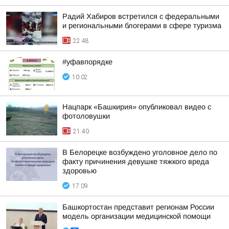
Радий Хабиров встретился с федеральными
и региональными блогерами в сфере туризма
22:48
#уфавпорядке
10:02
Нацпарк «Башкирия» опубликовал видео с
фотоловушки
21:40
В Белорецке возбуждено уголовное дело по
факту причинения девушке тяжкого вреда
здоровью
17:09
Башкортостан представит регионам России
модель организации медицинской помощи