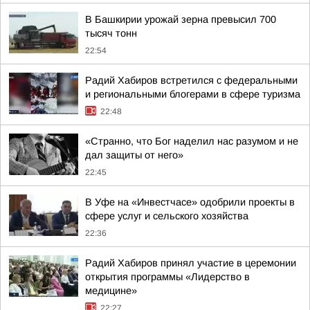
В Башкирии урожай зерна превысил 700
тысяч тонн
22:54
Радий Хабиров встретился с федеральными
и региональными блогерами в сфере туризма
22:48
«Странно, что Бог наделил нас разумом и не
дал защиты от него»
22:45
В Уфе на «Инвестчасе» одобрили проекты в
сфере услуг и сельского хозяйства
22:36
Радий Хабиров принял участие в церемонии
открытия программы «Лидерство в
медицине»
22:27