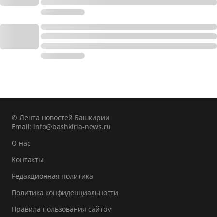
© Лента новостей Башкирии
Email:
info@bashkiria-news.ru
О нас
Контакты
Редакционная политика
Политика конфиденциальности
Правила пользования сайтом