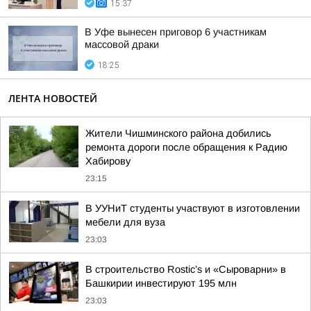
15:37
В Уфе вынесен приговор 6 участникам
массовой драки
18:25
ЛЕНТА НОВОСТЕЙ
Жители Чишминского района добились
ремонта дороги после обращения к Радию
Хабирову
23:15
В УУНиТ студенты участвуют в изготовлении
мебели для вуза
23:03
В строительство Rostic’s и «Сыроварни» в
Башкирии инвестируют 195 млн
23:03