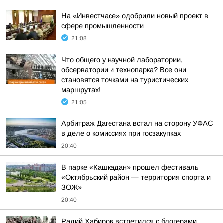
На «Инвестчасе» одобрили новый проект в
сфере промышленности
21:08
Что общего у научной лаборатории,
обсерватории и технопарка? Все они
становятся точками на туристических
маршрутах!
21:05
Арбитраж Дагестана встал на сторону УФАС
в деле о комиссиях при госзакупках
20:40
В парке «Кашкадан» прошел фестиваль
«Октябрьский район — территория спорта и
ЗОЖ»
20:40
Радий Хабиров встретился с блогерами,