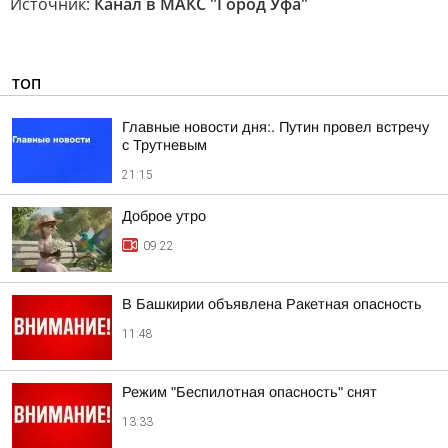
Источник:
Канал в МАКС "Город Уфа"
ТОП
Главные новости дня:. Путин провел встречу
с Трутневым
21:15
Доброе утро
09:22
В Башкирии объявлена Ракетная опасность
11:48
Режим "Беспилотная опасность" снят
13:33