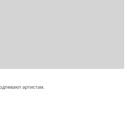
подпевают артистам.