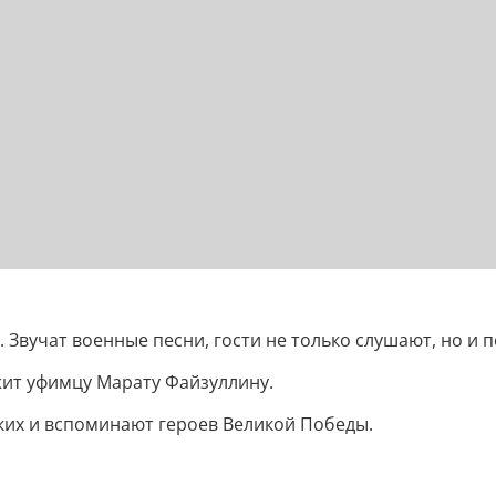
 Звучат военные песни, гости не только слушают, но и 
жит уфимцу Марату Файзуллину.
зких и вспоминают героев Великой Победы.