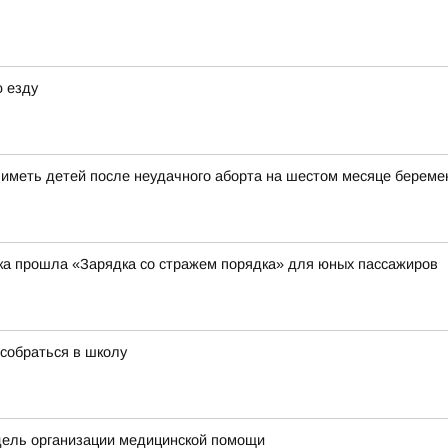
 езду
меть детей после неудачного аборта на шестом месяце береме
ка прошла «Зарядка со стражем порядка» для юных пассажиров
собраться в школу
дель организации медицинской помощи