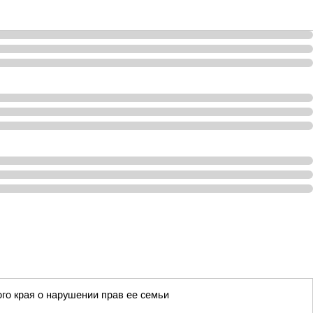
го края о нарушении прав ее семьи