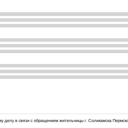
му делу в связи с обращением жительницы г. Соликамска Пермско