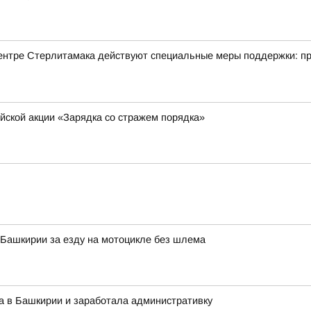
ентре Стерлитамака действуют специальные меры поддержки: пр
йской акции «Зарядка со стражем порядка»
Башкирии за езду на мотоцикле без шлема
а в Башкирии и заработала административку