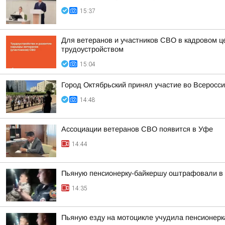
15:37
Для ветеранов и участников СВО в кадровом ц
трудоустройством
15:04
Город Октябрьский принял участие во Всеросси
14:48
Ассоциации ветеранов СВО появится в Уфе
14:44
Пьяную пенсионерку-байкершу оштрафовали в 
14:35
Пьяную езду на мотоцикле учудила пенсионерк