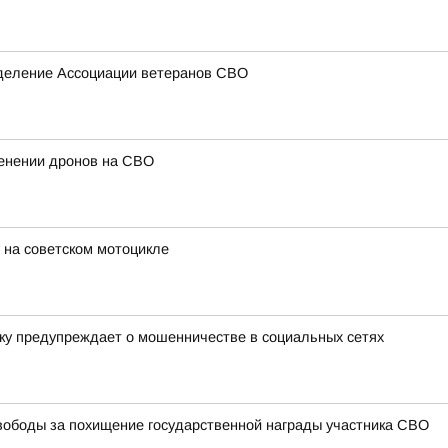
тделение Ассоциации ветеранов СВО
енении дронов на СВО
 на советском мотоцикле
ку предупреждает о мошенничестве в социальных сетях
ободы за похищение государственной награды участника СВО