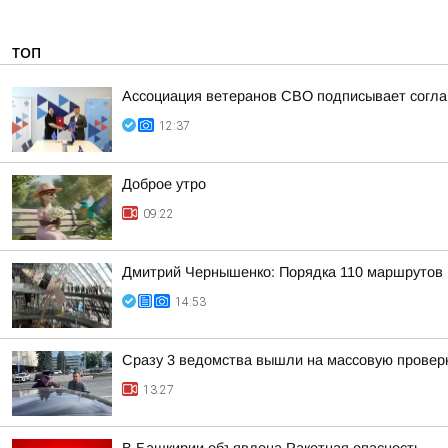
ТОП
Ассоциация ветеранов СВО подписывает соглаш
12:37
Доброе утро
09:22
Дмитрий Чернышенко: Порядка 110 маршрутов н
14:53
Сразу 3 ведомства вышли на массовую проверк
13:27