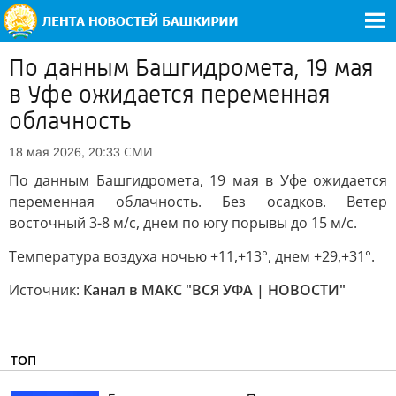
По данным Башгидромета, 19 мая
в Уфе ожидается переменная
облачность
СМИ
18 мая 2026, 20:33
По данным Башгидромета, 19 мая в Уфе ожидается
переменная облачность. Без осадков. Ветер
восточный 3-8 м/с, днем по югу порывы до 15 м/с.
Температура воздуха ночью +11,+13°, днем +29,+31°.
Источник:
Канал в МАКС "ВСЯ УФА | НОВОСТИ"
ТОП