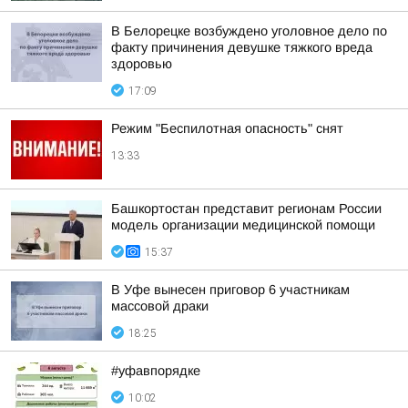
В Белорецке возбуждено уголовное дело по
факту причинения девушке тяжкого вреда
здоровью
17:09
Режим "Беспилотная опасность" снят
13:33
Башкортостан представит регионам России
модель организации медицинской помощи
15:37
В Уфе вынесен приговор 6 участникам
массовой драки
18:25
#уфавпорядке
10:02