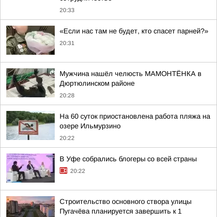
20:33
«Если нас там не будет, кто спасет парней?»
20:31
Мужчина нашёл челюсть МАМОНТЁНКА в
Дюртюлинском районе
20:28
На 60 суток приостановлена работа пляжа на
озере Ильмурзино
20:22
В Уфе собрались блогеры со всей страны
20:22
Строительство основного створа улицы
Пугачёва планируется завершить к 1