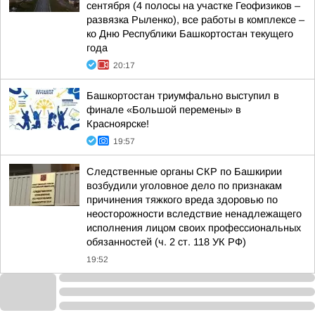
сентября (4 полосы на участке Геофизиков –
развязка Рыленко), все работы в комплексе –
ко Дню Республики Башкортостан текущего
года
20:17
Башкортостан триумфально выступил в
финале «Большой перемены» в
Красноярске!
19:57
Следственные органы СКР по Башкирии
возбудили уголовное дело по признакам
причинения тяжкого вреда здоровью по
неосторожности вследствие ненадлежащего
исполнения лицом своих профессиональных
обязанностей (ч. 2 ст. 118 УК РФ)
19:52