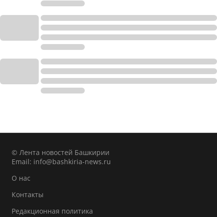
© Лента новостей Башкирии
Email:
info@bashkiria-news.ru
О нас
Контакты
Редакционная политика