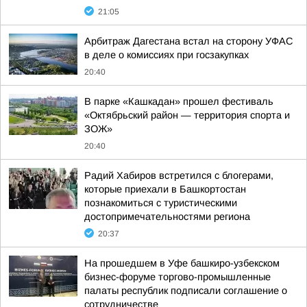
21:05
Арбитраж Дагестана встал на сторону УФАС
в деле о комиссиях при госзакупках
20:40
В парке «Кашкадан» прошел фестиваль
«Октябрьский район — территория спорта и
ЗОЖ»
20:40
Радий Хабиров встретился с блогерами,
которые приехали в Башкортостан
познакомиться с туристическими
достопримечательностями региона
20:37
На прошедшем в Уфе башкиро-узбекском
бизнес-форуме торгово-промышленные
палаты республик подписали соглашение о
сотрудничестве