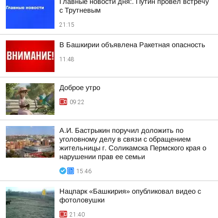
Главные новости дня:. Путин провел встречу
с Трутневым
21:15
В Башкирии объявлена Ракетная опасность
11:48
Доброе утро
09:22
А.И. Бастрыкин поручил доложить по
уголовному делу в связи с обращением
жительницы г. Соликамска Пермского края о
нарушении прав ее семьи
15:46
Нацпарк «Башкирия» опубликовал видео с
фотоловушки
21:40