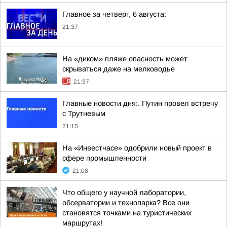
Главное за четверг, 6 августа:
21:37
На «диком» пляже опасность может
скрываться даже на мелководье
21:37
Главные новости дня:. Путин провел встречу
с Трутневым
21:15
На «Инвестчасе» одобрили новый проект в
сфере промышленности
21:08
Что общего у научной лаборатории,
обсерватории и технопарка? Все они
становятся точками на туристических
маршрутах!