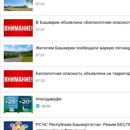
07:37
В Башкирии объявлена «Беспилотная опаснос
07:37
Жителям Башкирии пообещали жаркую пятниц
07:37
Беспилотная опасность объявлена на террито
07:15
#погодавуфе
06:00
РСЧС Республика Башкортостан: Режим БЕСП