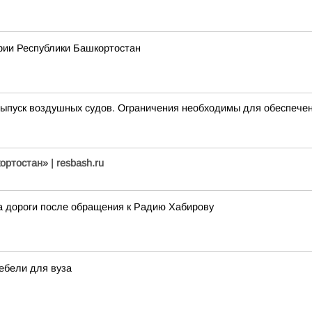
рии Республики Башкортостан
пуск воздушных судов. Ограничения необходимы для обеспечен
ртостан» | resbash.ru
 дороги после обращения к Радию Хабирову
ебели для вуза