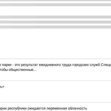
е парки - это результат ежедневного труда городских служб Спе
тобы общественные...
ть»
ории республики ожидается переменная облачность