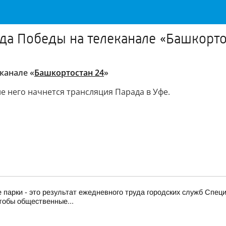
да Победы на телеканале «Башкорто
канале «
Башкортостан 24
»
е него начнется трансляция Парада в Уфе.
 парки - это результат ежедневного труда городских служб Спе
тобы общественные...