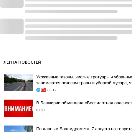
ЛЕНТА НОВОСТЕЙ
Ухоженные газоны, чистые тротуары и убранны
занимаются покосом травы и уборкой мусора, ч
08:12
В Башкирии объявлена «Беспилотная опаснос
07:37
По данным Башгидромета, 7 августа на террит