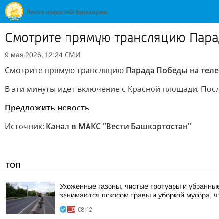
Смотрите прямую трансляцию Пара
СМИ
9 мая 2026, 12:24
Смотрите прямую трансляцию
Парада Победы на теле
В эти минуты идет включение с Красной площади. Посл
Предложить новость
Источник:
Канал в МАКС "Вести Башкортостан"
ТОП
Ухоженные газоны, чистые тротуары и убранные
занимаются покосом травы и уборкой мусора, ч
08:12