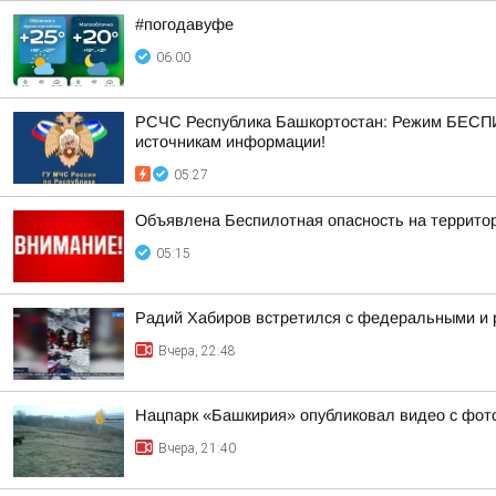
#погодавуфе
06:00
РСЧС Республика Башкортостан: Режим БЕСПИ
источникам информации!
05:27
Объявлена Беспилотная опасность на террито
05:15
Радий Хабиров встретился с федеральными и 
Вчера, 22:48
Нацпарк «Башкирия» опубликовал видео с фот
Вчера, 21:40