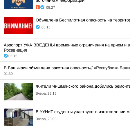
источникам информации!
05:27
Объявлена Беспилотная опасность на террито
05:15
Аэропорт УФА ВВЕДЕНЫ временные ограничения на прием и вы
Росавиация
05:15
В Башкирии объявлена ракетная опасность//
«Республика Башко
01:30
Жители Чишминского района добились ремонта
Вчера, 23:15
В УУНиТ студенты участвуют в изготовлении м
Вчера, 23:03