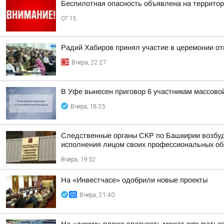
Беспилотная опасность объявлена на террито
07:15
Радий Хабиров принял участие в церемонии о
Вчера, 22:27
В Уфе вынесен приговор 6 участникам массово
Вчера, 18:25
Следственные органы СКР по Башкирии возбуд
исполнения лицом своих профессиональных обяз
Вчера, 19:52
На «Инвестчасе» одобрили новые проекты
Вчера, 21:40