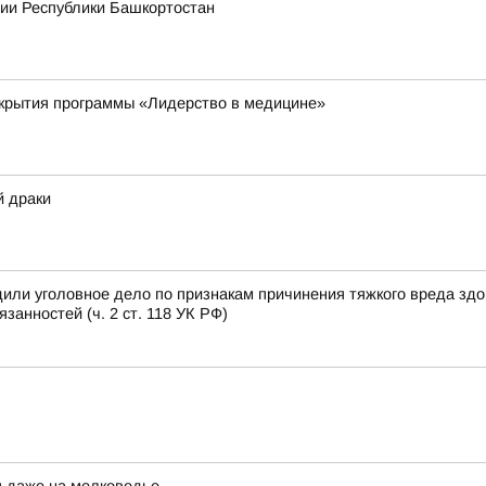
рии Республики Башкортостан
ткрытия программы «Лидерство в медицине»
й драки
или уголовное дело по признакам причинения тяжкого вреда зд
анностей (ч. 2 ст. 118 УК РФ)