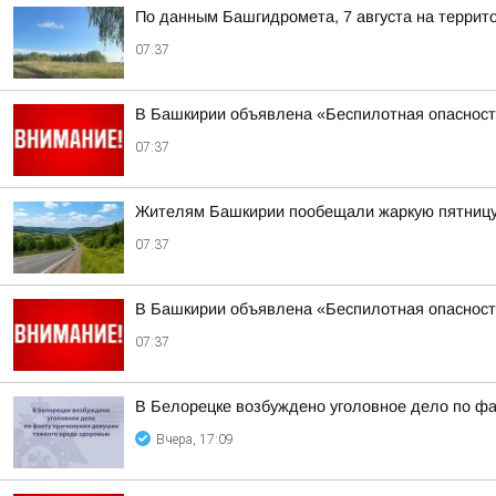
По данным Башгидромета, 7 августа на террит
07:37
В Башкирии объявлена «Беспилотная опаснос
07:37
Жителям Башкирии пообещали жаркую пятниц
07:37
В Башкирии объявлена «Беспилотная опаснос
07:37
В Белорецке возбуждено уголовное дело по фа
Вчера, 17:09