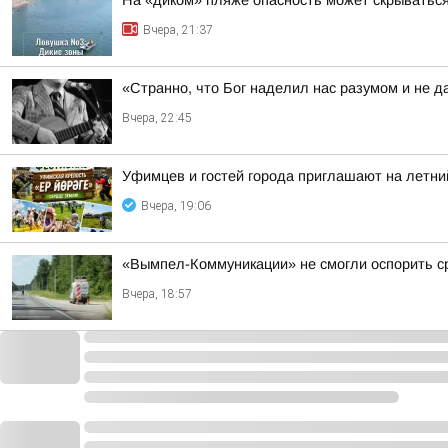
На «диком» пляже опасность может скрыватьс
Вчера, 21:37
«Странно, что Бог наделил нас разумом и не д
Вчера, 22:45
Уфимцев и гостей города приглашают на летни
Вчера, 19:06
«Вымпел-Коммуникации» не смогли оспорить ср
Вчера, 18:57