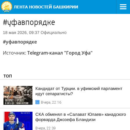
#уфавпорядке
Официально
18 мая 2026, 09:37
#уфавпорядке
Источник:
Telegram-канал "Город Уфа"
ТОП
Кандидат от Турции. в уфимский парламент
идут сепаратисты?
Вчера, 22:16
СКА обменял в «Салават Юлаев» канадского
форварда Джозефа Бландизи
Вчера, 22:39