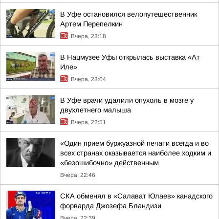
В Уфе остановился велопутешественник
Артем Перепелкин
Вчера, 23:18
В Нацмузее Уфы открылась выставка «Ат
Иле»
Вчера, 23:04
В Уфе врачи удалили опухоль в мозге у
двухлетнего малыша
Вчера, 22:51
«Один прием буржуазной печати всегда и во
всех странах оказывается наиболее ходким и
«безошибочно» действенным
Вчера, 22:46
СКА обменял в «Салават Юлаев» канадского
форварда Джозефа Бландизи
Вчера, 22:39