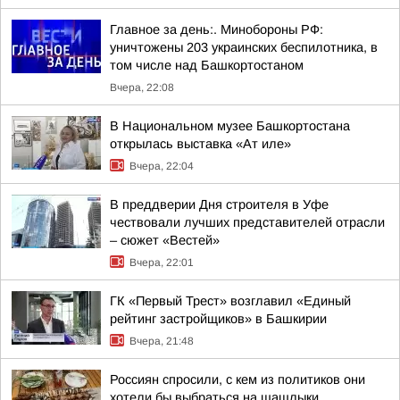
Главное за день:. Минобороны РФ:
уничтожены 203 украинских беспилотника, в
том числе над Башкортостаном
Вчера, 22:08
В Национальном музее Башкортостана
открылась выставка «Ат иле»
Вчера, 22:04
В преддверии Дня строителя в Уфе
чествовали лучших представителей отрасли
– сюжет «Вестей»
Вчера, 22:01
ГК «Первый Трест» возглавил «Единый
рейтинг застройщиков» в Башкирии
Вчера, 21:48
Россиян спросили, с кем из политиков они
хотели бы выбраться на шашлыки