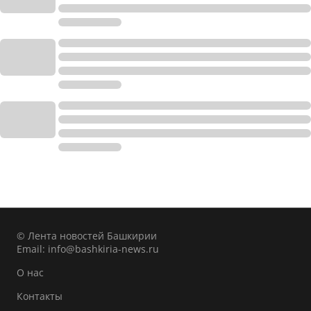
© Лента новостей Башкирии
Email:
info@bashkiria-news.ru
О нас
Контакты