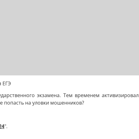
 ЕГЭ
ударственного экзамена. Тем временем активизирова
 не попасть на уловки мошенников?
24
".