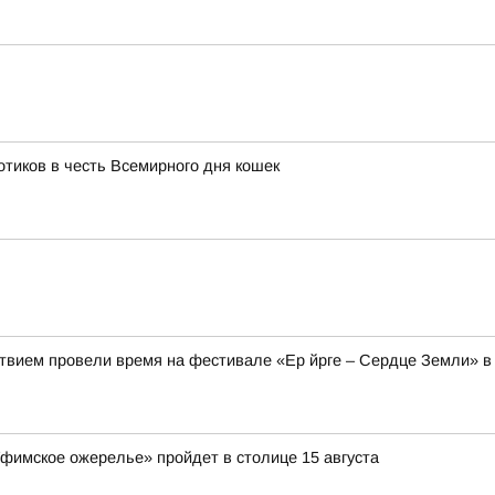
тиков в честь Всемирного дня кошек
твием провели время на фестивале «Ер йрге – Сердце Земли» в
Уфимское ожерелье» пройдет в столице 15 августа