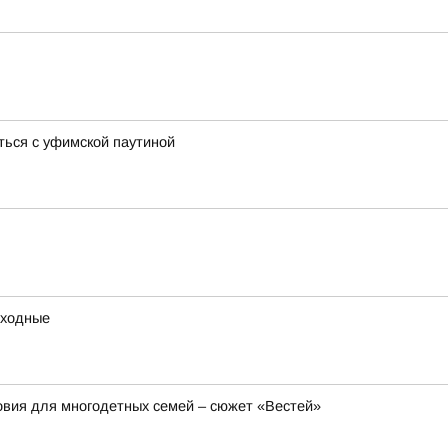
ться с уфимской паутиной
ыходные
вия для многодетных семей – сюжет «Вестей»