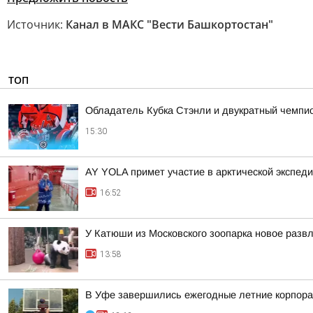
Источник:
Канал в МАКС "Вести Башкортостан"
ТОП
Обладатель Кубка Стэнли и двукратный чемпио
15:30
AY YOLA примет участие в арктической экспед
16:52
У Катюши из Московского зоопарка новое разв
13:58
В Уфе завершились ежегодные летние корпора