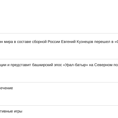
н мира в составе сборной России Евгений Кузнецов перешел в 
иции и представит башкирский эпос «Урал-батыр» на Северном п
лечение
тивные игры