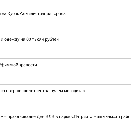
 на Кубок Администрации города
 и одежду на 80 тысяч рублей
Уфимской крепости
несовершеннолетнего за рулем мотоцикла
E» – празднование Дня ВДВ в парке «Патриот» Чишминского райо