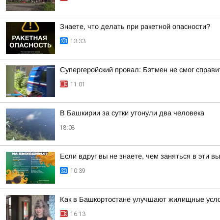
Знаете, что делать при ракетной опасности?
13:33
Супергеройский провал: Бэтмен не смог справи
11:01
В Башкирии за сутки утонули два человека
18:08
Если вдруг вы не знаете, чем заняться в эти в
10:39
Как в Башкортостане улучшают жилищные усло
16:13