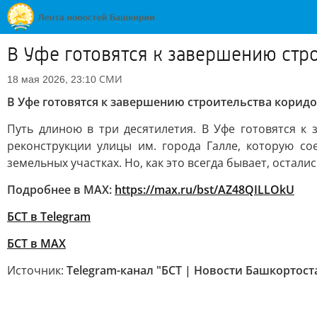
В Уфе готовятся к завершению стр
СМИ
18 мая 2026, 23:10
В Уфе готовятся к завершению строительства коридо
Путь длиною в три десятилетия. В Уфе готовятся к
реконструкции улицы им. города Галле, которую с
земельных участках. Но, как это всегда бывает, остал
Подробнее в MAX:
https://max.ru/bst/AZ48QILLOkU
БСТ в Telegram
БСТ в МАХ
Источник:
Telegram-канал "БСТ | Новости Башкортост