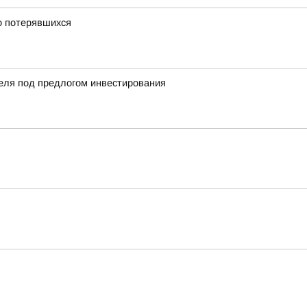
о потерявшихся
еля под предлогом инвестирования