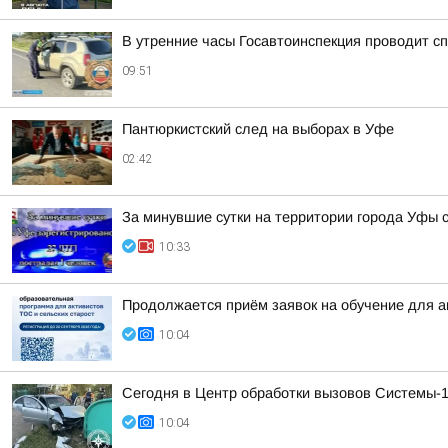
В утренние часы Госавтоинспекция проводит 
09:51
Пантюркистский след на выборах в Уфе
02:42
За минувшие сутки на территории города Уфы 
10:33
Продолжается приём заявок на обучение для 
10:04
Сегодня в Центр обработки вызовов Системы-1
10:04