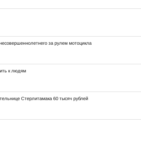
несовершеннолетнего за рулем мотоцикла
ить к людям
тельнице Стерлитамака 60 тысяч рублей