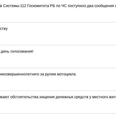
ов Системы-112 Госкомитета РБ по ЧС поступило два сообщения 
ству
 день голосования!
несовершеннолетнего за рулем мотоцикла
ивают обстоятельства хищения денежных средств у местного жи