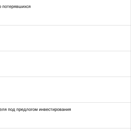
о потерявшихся
теля под предлогом инвестирования