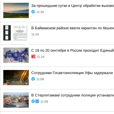
За прошедшие сутки в Центр обработки вызов
11:30
В Баймакском районе ввели карантин по бешен
11:24
С 18 по 20 сентября в России проходит Единый
11:24
Сотрудники Госавтоинспекции Уфы задержали 
11:08
В Стерлитамаке сотрудники полиции устанавл
11:08