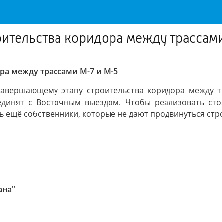
оительства коридора между трассам
ра между трассами М-7 и М-5
 завершающему этапу строительства коридора между т
оединят с Восточным выездом. Чтобы реализовать ст
ись ещё собственники, которые не дают продвинуться стр
ана"