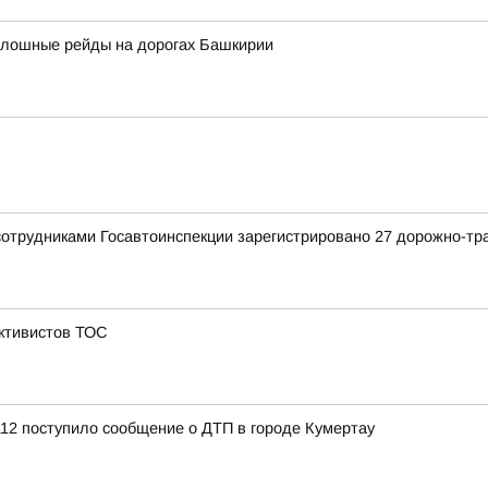
сплошные рейды на дорогах Башкирии
сотрудниками Госавтоинспекции зарегистрировано 27 дорожно-тр
активистов ТОС
12 поступило сообщение о ДТП в городе Кумертау