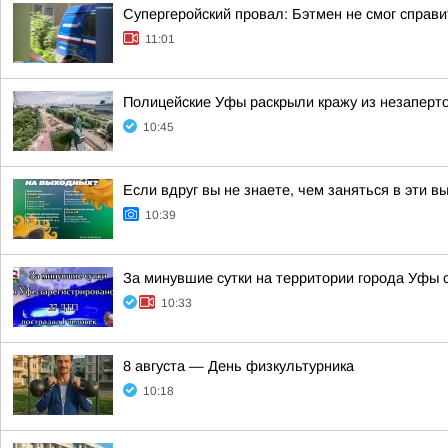
Супергеройский провал: Бэтмен не смог справи
11:01
Полицейские Уфы раскрыли кражу из незаперто
10:45
Если вдруг вы не знаете, чем заняться в эти 
10:39
За минувшие сутки на территории города Уфы 
10:33
8 августа — День физкультурника
10:18