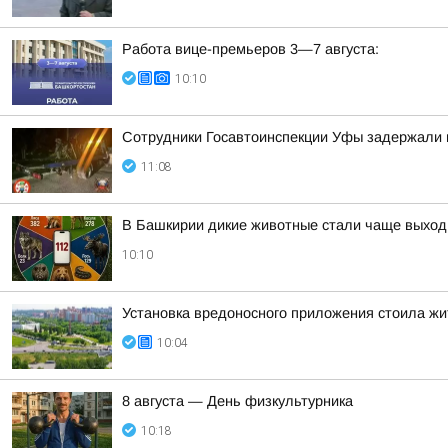
Работа вице-премьеров 3—7 августа:
10:10
Сотрудники Госавтоинспекции Уфы задержали 
11:08
В Башкирии дикие животные стали чаще выход
10:10
Установка вредоносного приложения стоила жи
10:04
8 августа — День физкультурника
10:18