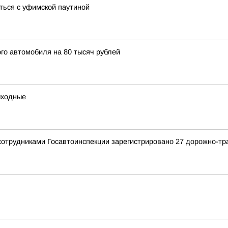
ться с уфимской паутиной
го автомобиля на 80 тысяч рублей
выходные
сотрудниками Госавтоинспекции зарегистрировано 27 дорожно-тр