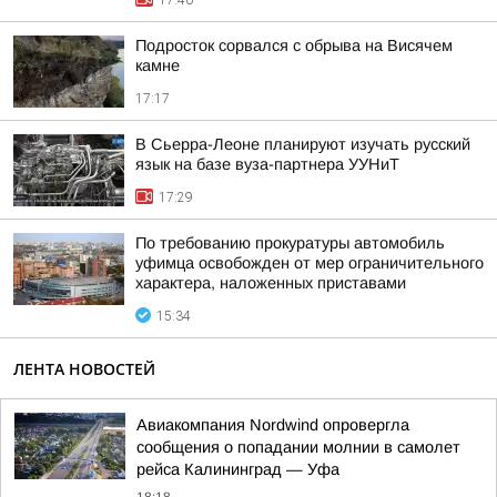
17:40
Подросток сорвался с обрыва на Висячем
камне
17:17
В Сьерра-Леоне планируют изучать русский
язык на базе вуза-партнера УУНиТ
17:29
По требованию прокуратуры автомобиль
уфимца освобожден от мер ограничительного
характера, наложенных приставами
15:34
ЛЕНТА НОВОСТЕЙ
Авиакомпания Nordwind опровергла
сообщения о попадании молнии в самолет
рейса Калининград — Уфа