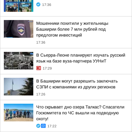
17:36
Мошенники похитили у жительницы
Башкирии более 7 млн рублей под
предлогом инвестиций
17:36
В Сьерра-Леоне планируют изучать русский
язык на базе вуза-партнера УУНиТ
17:29
В Башкирии могут разрешить заключать
СЗПИ с компаниями из других регионов
17:26
Что скрывает дно озера Талкас? Спасатели
Госкомитета по ЧС вышли на подводную
охоту!
17:22