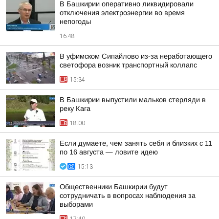
В Башкирии оперативно ликвидировали
отключения электроэнергии во время
непогоды
16:48
В уфимском Сипайлово из-за неработающего
светофора возник транспортный коллапс
15:34
В Башкирии выпустили мальков стерляди в
реку Кага
18:00
Если думаете, чем занять себя и близких с 11
по 16 августа — ловите идею
15:13
Общественники Башкирии будут
сотрудничать в вопросах наблюдения за
выборами