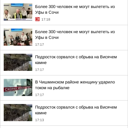
Более 300 человек не могут вылететь из
Уфы в Сочи
17:18
Более 300 человек не могут вылететь из
Уфы в Сочи
17:17
Подросток сорвался с обрыва на Висячем
камне
17:17
В Чишминском районе женщину ударило
током на рыбалке
17:17
Подросток сорвался с обрыва на Висячем
камне
17:13