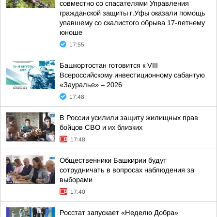
совместно со спасателями Управления
гражданской защиты г.Уфы оказали помощь
упавшему со скалистого обрыва 17-летнему
юноше
17:55
Башкортостан готовится к VIII
Всероссийскому инвестиционному сабантую
«Зауралье» – 2026
17:48
В России усилили защиту жилищных прав
бойцов СВО и их близких
17:48
Общественники Башкирии будут
сотрудничать в вопросах наблюдения за
выборами
17:40
Росстат запускает «Неделю Добра»