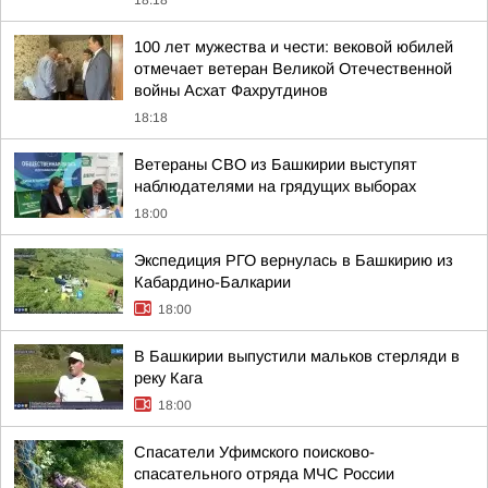
18:18
100 лет мужества и чести: вековой юбилей
отмечает ветеран Великой Отечественной
войны Асхат Фахрутдинов
18:18
Ветераны СВО из Башкирии выступят
наблюдателями на грядущих выборах
18:00
Экспедиция РГО вернулась в Башкирию из
Кабардино-Балкарии
18:00
В Башкирии выпустили мальков стерляди в
реку Кага
18:00
Спасатели Уфимского поисково-
спасательного отряда МЧС России