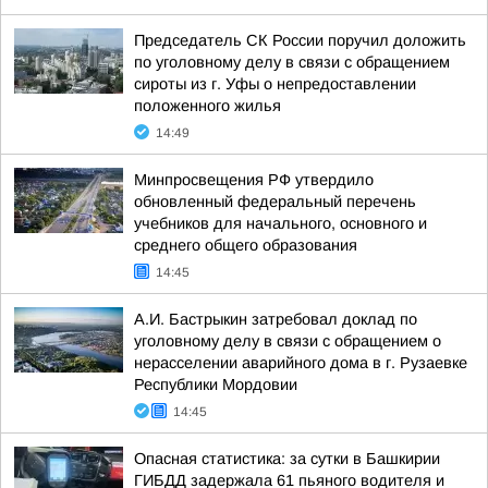
Председатель СК России поручил доложить
по уголовному делу в связи с обращением
сироты из г. Уфы о непредоставлении
положенного жилья
14:49
Минпросвещения РФ утвердило
обновленный федеральный перечень
учебников для начального, основного и
среднего общего образования
14:45
А.И. Бастрыкин затребовал доклад по
уголовному делу в связи с обращением о
нерасселении аварийного дома в г. Рузаевке
Республики Мордовии
14:45
Опасная статистика: за сутки в Башкирии
ГИБДД задержала 61 пьяного водителя и