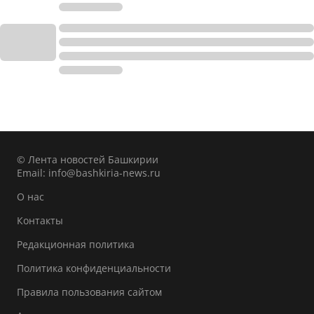
© Лента новостей Башкирии
Email:
info@bashkiria-news.ru
О нас
Контакты
Редакционная политика
Политика конфиденциальности
Правила пользования сайтом