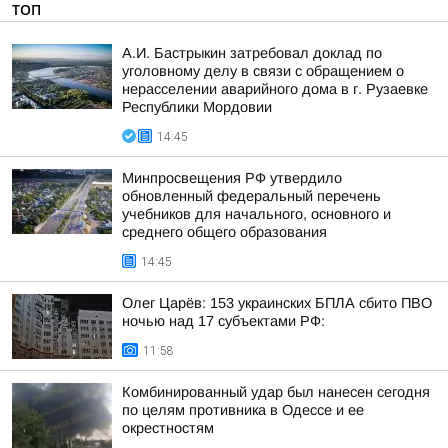
ТОП
А.И. Бастрыкин затребовал доклад по
уголовному делу в связи с обращением о
нерасселении аварийного дома в г. Рузаевке
Республики Мордовии
14:45
Минпросвещения РФ утвердило
обновленный федеральный перечень
учебников для начального, основного и
среднего общего образования
14:45
Олег Царёв: 153 украинских БПЛА сбито ПВО
ночью над 17 субъектами РФ:
11:58
Комбинированный удар был нанесен сегодня
по целям противника в Одессе и ее
окрестностям