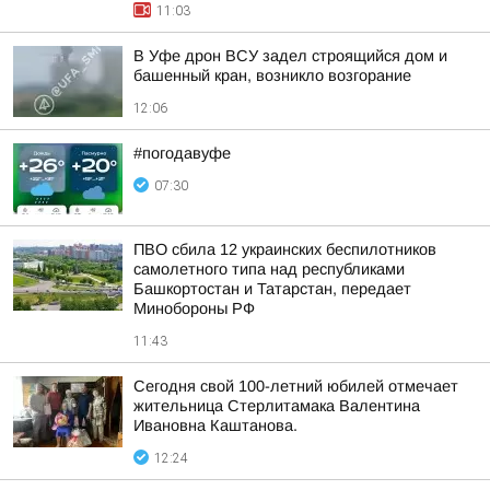
11:03
В Уфе дрон ВСУ задел строящийся дом и
башенный кран, возникло возгорание
12:06
#погодавуфе
07:30
ПВО сбила 12 украинских беспилотников
самолетного типа над республиками
Башкортостан и Татарстан, передает
Минобороны РФ
11:43
Сегодня свой 100-летний юбилей отмечает
жительница Стерлитамака Валентина
Ивановна Каштанова.
12:24