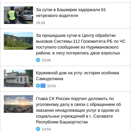
За сутки в Башкирии задержали 61
нетрезвого водителя
15:16
За прошедшие сутки в Центр обработки
вызовов Системы-112 Госкомитета РБ по ЧС
поступило сообщение из Нуримановского
района: в лесу потерялись двое взрослых
15:06
Кружевной дом на углу: история особняка
Самоделкина
15:01
Глава СК России поручил доложить по
уголовному делу в связи с обращением об
оказании ненадлежащих услуг в одном из
социальных учреждений в г. Салавате
Республики Башкортостан
14:54