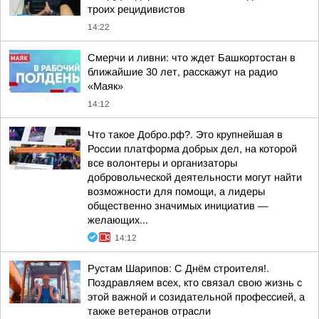
троих рецидивистов
14:22
Смерчи и ливни: что ждет Башкортостан в
ближайшие 30 лет, расскажут на радио
«Маяк»
14:12
Что такое Добро.рф?. Это крупнейшая в
России платформа добрых дел, на которой
все волонтеры и организаторы
добровольческой деятельности могут найти
возможности для помощи, а лидеры
общественно значимых инициатив —
желающих...
14:12
Рустам Шарипов: С Днём строителя!.
Поздравляем всех, кто связал свою жизнь с
этой важной и созидательной профессией, а
также ветеранов отрасли