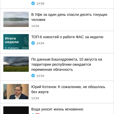
14:09
В Уфе за один день спасли десять тонущих
человек
14:04
ТОП-6 новостей о работе ФАС за неделю
14:04
По данным Башгидромета, 10 августа на
территории республики ожидается
переменная облачность
14:04
Юрий Котенок: К сожалению, не обошлось
без жертв
13:54
Вода уносит жизнь мгновенно