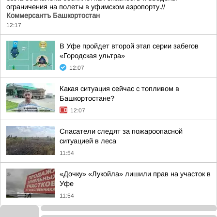
ограничения на полеты в уфимском аэропорту.//
Коммерсантъ Башкортостан
12:17
В Уфе пройдет второй этап серии забегов
«Городская ультра»
12:07
Какая ситуация сейчас с топливом в
Башкортостане?
12:07
Спасатели следят за пожароопасной
ситуацией в леса
11:54
«Дочку» «Лукойла» лишили прав на участок в
Уфе
11:54