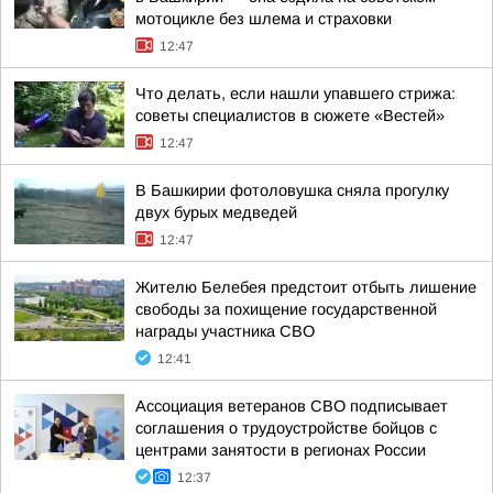
мотоцикле без шлема и страховки
12:47
Что делать, если нашли упавшего стрижа:
советы специалистов в сюжете «Вестей»
12:47
В Башкирии фотоловушка сняла прогулку
двух бурых медведей
12:47
Жителю Белебея предстоит отбыть лишение
свободы за похищение государственной
награды участника СВО
12:41
Ассоциация ветеранов СВО подписывает
соглашения о трудоустройстве бойцов с
центрами занятости в регионах России
12:37