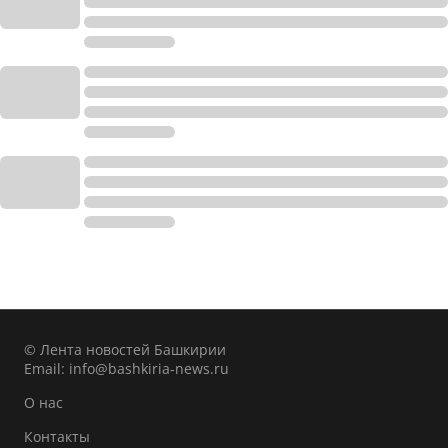
© Лента новостей Башкирии
Email:
info@bashkiria-news.ru
О нас
Контакты