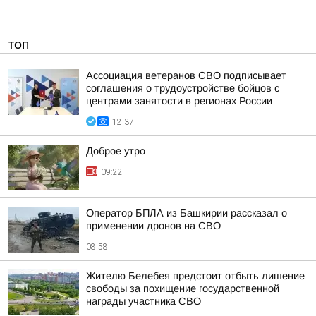
ТОП
Ассоциация ветеранов СВО подписывает
соглашения о трудоустройстве бойцов с
центрами занятости в регионах России
12:37
Доброе утро
09:22
Оператор БПЛА из Башкирии рассказал о
применении дронов на СВО
08:58
Жителю Белебея предстоит отбыть лишение
свободы за похищение государственной
награды участника СВО