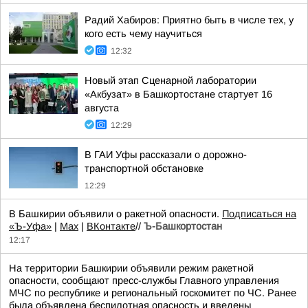
Радий Хабиров: Приятно быть в числе тех, у
кого есть чему научиться
12:32
Новый этап Сценарной лаборатории
«Акбузат» в Башкортостане стартует 16
августа
12:29
В ГАИ Уфы рассказали о дорожно-
транспортной обстановке
12:29
В Башкирии объявили о ракетной опасности.
Подписаться на
«Ъ-Уфа»
|
Max
|
ВКонтакте
//
Ъ-Башкортостан
12:17
На территории Башкирии объявили режим ракетной
опасности, сообщают пресс-службы Главного управления
МЧС по республике и региональный госкомитет по ЧС. Ранее
была объявлена беспилотная опасность и введены