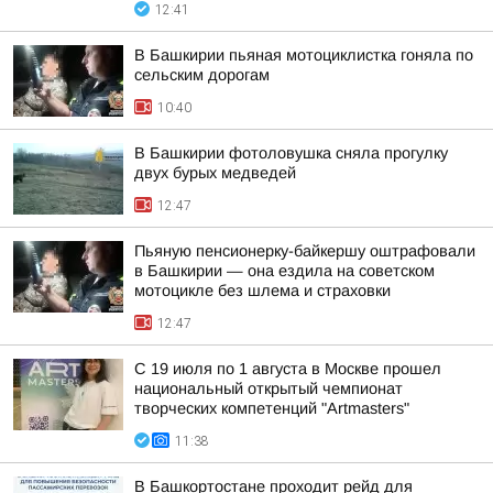
12:41
В Башкирии пьяная мотоциклистка гоняла по
сельским дорогам
10:40
В Башкирии фотоловушка сняла прогулку
двух бурых медведей
12:47
Пьяную пенсионерку-байкершу оштрафовали
в Башкирии — она ездила на советском
мотоцикле без шлема и страховки
12:47
С 19 июля по 1 августа в Москве прошел
национальный открытый чемпионат
творческих компетенций "Artmasters"
11:38
В Башкортостане проходит рейд для