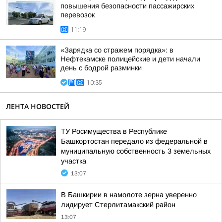
повышения безопасности пассажирских
перевозок
11:19
«Зарядка со стражем порядка»: в
Нефтекамске полицейские и дети начали
день с бодрой разминки
10:35
ЛЕНТА НОВОСТЕЙ
ТУ Росимущества в Республике
Башкортостан передало из федеральной в
муниципальную собственность 3 земельных
участка
13:07
В Башкирии в намолоте зерна уверенно
лидирует Стерлитамакский район
13:07