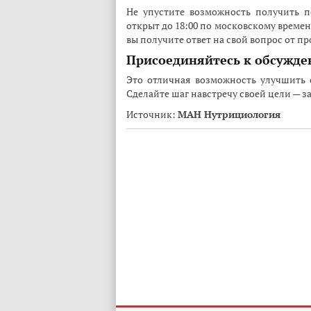
Не упустите возможность получить 
открыт до 18:00 по московскому време
вы получите ответ на свой вопрос от п
Присоединяйтесь к обсужд
Это отличная возможность улучшить 
Сделайте шаг навстречу своей цели — з
Источник:
МАН Нутрициология