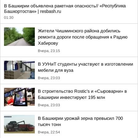
В Башкирии объявлена ракетная опасность//
«Республика
Башкортостан» | resbash.ru
01:30
Жители Чишминского района добились
ремонта дороги после обращения к Радию
Хабирову
Вчера, 23:15
В УУНиТ студенты участвуют в изготовлении
мебели для вуза
Вчера, 23:03
В строительство Rostic’s и «Сыроварни» в
Башкирии инвестируют 195 млн
Вчера, 23:03
В Башкирии урожай зерна превысил 700
тысяч тонн
Вчера, 22:54