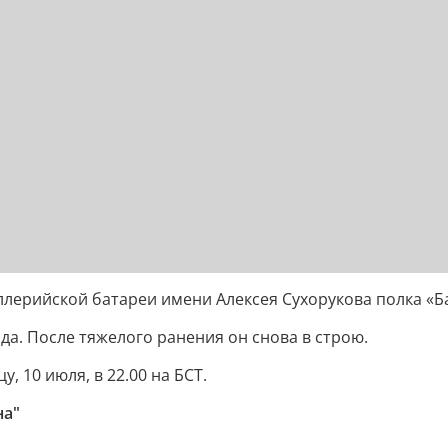
ллерийской батареи имени Алексея Сухорукова полка «Б
а. После тяжелого ранения он снова в строю.
, 10 июля, в 22.00 на БСТ.
на"