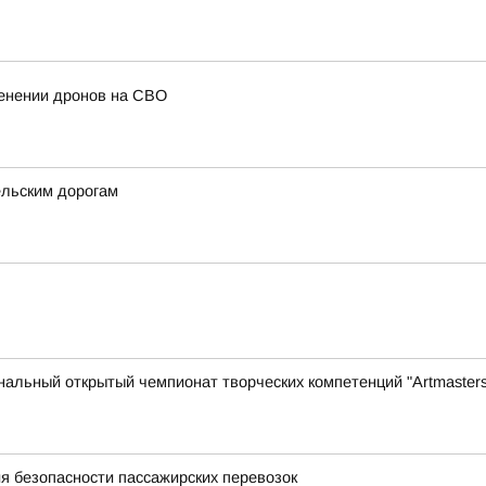
енении дронов на СВО
ельским дорогам
нальный открытый чемпионат творческих компетенций "Artmasters
я безопасности пассажирских перевозок