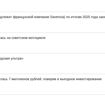
лежит французской компании Savencia) по итогам 2025 года зан
лась на советском мотоцикле
одская ультра»
лась 7 миллионов рублей, поверив в выгодное инвестирование