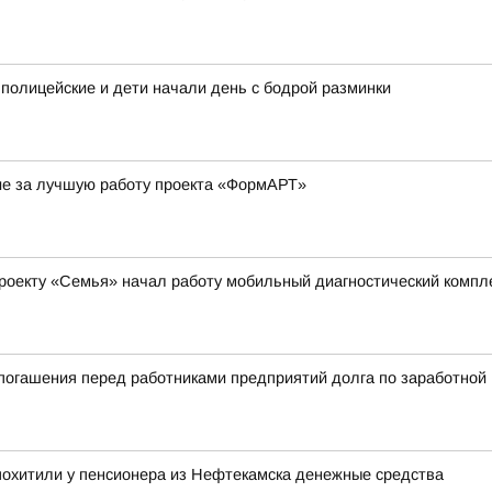
 полицейские и дети начали день с бодрой разминки
ие за лучшую работу проекта «ФормАРТ»
роекту «Семья» начал работу мобильный диагностический компл
погашения перед работниками предприятий долга по заработной
похитили у пенсионера из Нефтекамска денежные средства