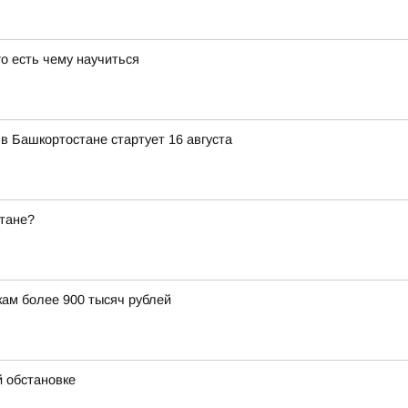
го есть чему научиться
в Башкортостане стартует 16 августа
стане?
ам более 900 тысяч рублей
 обстановке