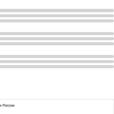
х России