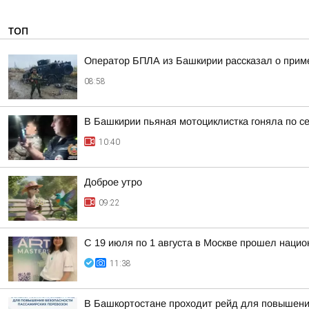
ТОП
Оператор БПЛА из Башкирии рассказал о прим
08:58
В Башкирии пьяная мотоциклистка гоняла по с
10:40
Доброе утро
09:22
С 19 июля по 1 августа в Москве прошел нацио
11:38
В Башкортостане проходит рейд для повышени