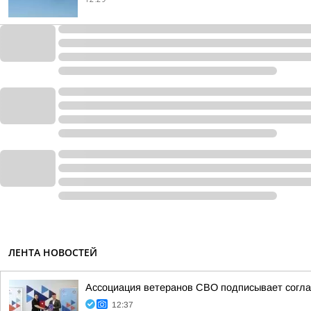
ЛЕНТА НОВОСТЕЙ
Ассоциация ветеранов СВО подписывает соглаш
12:37