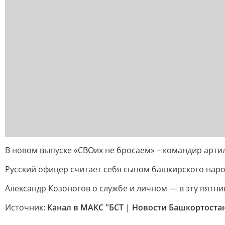
В новом выпуске «СВОих не бросаем» – командир арти
Русский офицер считает себя сыном башкирского народ
Александр Козоногов о службе и личном — в эту пятницу
Источник:
Канал в МАКС "БСТ | Новости Башкортоста